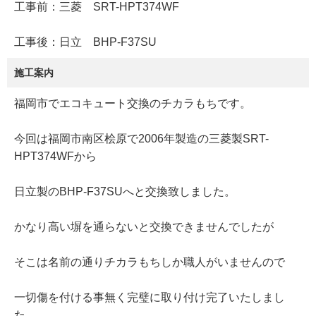
工事前：三菱 SRT-HPT374WF
工事後：日立 BHP-F37SU
施工案内
福岡市でエコキュート交換のチカラもちです。
今回は福岡市南区桧原で2006年製造の三菱製SRT-
HPT374WFから
日立製のBHP-F37SUへと交換致しました。
かなり高い塀を通らないと交換できませんでしたが
そこは名前の通りチカラもちしか職人がいませんので
一切傷を付ける事無く完璧に取り付け完了いたしまし
た。