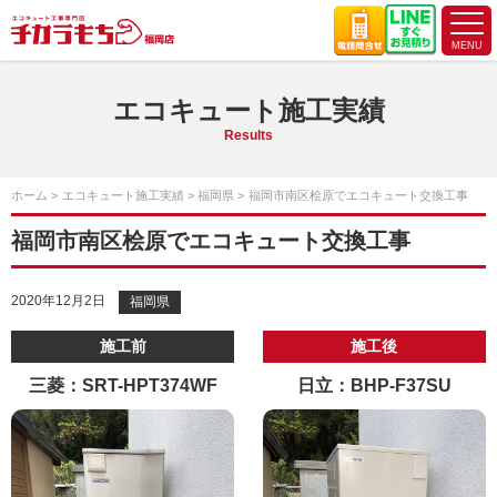
エコキュート施工実績
Results
ホーム
エコキュート施工実績
福岡県
福岡市南区桧原でエコキュート交換工事
福岡市南区桧原でエコキュート交換工事
2020年12月2日
福岡県
施工前
施工後
三菱：SRT-HPT374WF
日立：BHP-F37SU