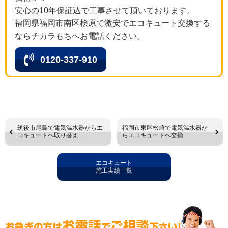
安心の10年保証込で工事させて頂いております。
福岡県福岡市南区桧原で激安でエコキュート交換する
ならチカラもちへお電話ください。
0120-337-910
筑後市尾島で電気温水器からエ
福岡市東区松崎で電気温水器か
コキュートへ取り替え
らエコキュートへ交換
エコキュート
施工実績一覧