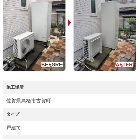
施工場所
佐賀県鳥栖市古賀町
タイプ
戸建て