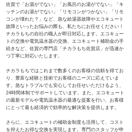
佐賀で「お湯がでない」「お風呂のお湯がでない」「キ
ッチンのお湯がでない」「リモコンがつかない」「リモ
コンが壊れた？」など、急な給湯器故障やエコキュート
故障といったお悩みの際も、私たちにお任せください！
チカラもちの自社の職人が即日対応します。エコキュー
トの交換や電気温水器の交換、エコキュート補助金の手
続きなど、佐賀の専門店「チカラもち佐賀店」が迅速か
つ丁寧に対応いたします。
チカラもちではこれまで数多くのお客様の信頼を得てお
り、豊富な経験と技術でお客様のニーズに応えていま
す。急なトラブルでも安心してお任せいただけるよう、
24時間体制でサポートしています。また、エコキュート
の最新モデルや電気温水器の最適な提案を行い、お客様
にとって最も経済的で効率的な解決策を提供します。
さらに、エコキュートの補助金制度も活用して、コスト
を抑えたお得な交換を実現します。専門のスタッフが申