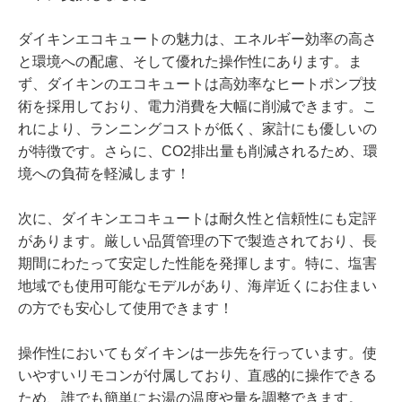
ダイキンエコキュートの魅力は、エネルギー効率の高さ
と環境への配慮、そして優れた操作性にあります。ま
ず、ダイキンのエコキュートは高効率なヒートポンプ技
術を採用しており、電力消費を大幅に削減できます。こ
れにより、ランニングコストが低く、家計にも優しいの
が特徴です。さらに、CO2排出量も削減されるため、環
境への負荷を軽減します！
次に、ダイキンエコキュートは耐久性と信頼性にも定評
があります。厳しい品質管理の下で製造されており、長
期間にわたって安定した性能を発揮します。特に、塩害
地域でも使用可能なモデルがあり、海岸近くにお住まい
の方でも安心して使用できます！
操作性においてもダイキンは一歩先を行っています。使
いやすいリモコンが付属しており、直感的に操作できる
ため、誰でも簡単にお湯の温度や量を調整できます。