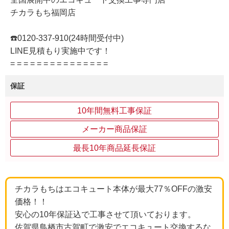
チカラもち福岡店
☎️0120-337-910(24時間受付中)
LINE見積もり実施中です！
= = = = = = = = = = = = = = =
保証
10年間無料工事保証
メーカー商品保証
最長10年商品延長保証
チカラもちはエコキュート本体が最大77％OFFの激安
価格！！
安心の10年保証込で工事させて頂いております。
佐賀県鳥栖市古賀町で激安でエコキュート交換するな