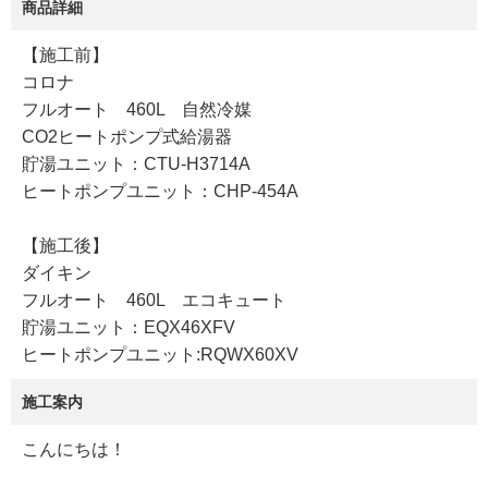
商品詳細
【施工前】
コロナ
フルオート 460L 自然冷媒
CO2ヒートポンプ式給湯器
貯湯ユニット：CTU-H3714A
ヒートポンプユニット：CHP-454A
【施工後】
ダイキン
フルオート 460L エコキュート
貯湯ユニット：EQX46XFV
ヒートポンプユニット:RQWX60XV
施工案内
こんにちは！