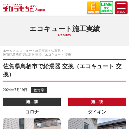
エコキュート施工実績
Results
ホーム
エコキュート施工実績
佐賀県
佐賀県鳥栖市で給湯器 交換（エコキュート 交換）
佐賀県鳥栖市で給湯器 交換（エコキュート 交
換）
2024年7月19日
佐賀県
施工前
施工後
コロナ
ダイキン