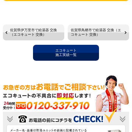
佐賀県伊万里市で給湯器 交換
佐賀県鳥栖市で給湯器 交換（エ
（エコキュート 交換）
コキュート 交換）
エコキュート
施工実績一覧
0120-337-910
24
時間
受付中！