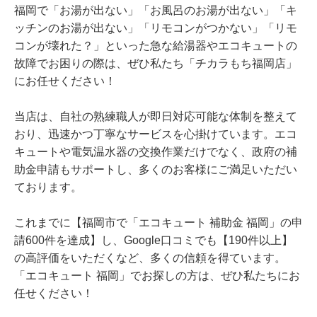
福岡で「お湯が出ない」「お風呂のお湯が出ない」「キ
ッチンのお湯が出ない」「リモコンがつかない」「リモ
コンが壊れた？」といった急な給湯器やエコキュートの
故障でお困りの際は、ぜひ私たち「チカラもち福岡店」
にお任せください！
当店は、自社の熟練職人が即日対応可能な体制を整えて
おり、迅速かつ丁寧なサービスを心掛けています。エコ
キュートや電気温水器の交換作業だけでなく、政府の補
助金申請もサポートし、多くのお客様にご満足いただい
ております。
これまでに【福岡市で「エコキュート 補助金 福岡」の申
請600件を達成】し、Google口コミでも【190件以上】
の高評価をいただくなど、多くの信頼を得ています。
「エコキュート 福岡」でお探しの方は、ぜひ私たちにお
任せください！