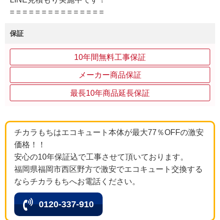
= = = = = = = = = = = = = = =
保証
10年間無料工事保証
メーカー商品保証
最長10年商品延長保証
チカラもちはエコキュート本体が最大77％OFFの激安
価格！！
安心の10年保証込で工事させて頂いております。
福岡県福岡市西区野方で激安でエコキュート交換する
ならチカラもちへお電話ください。
0120-337-910