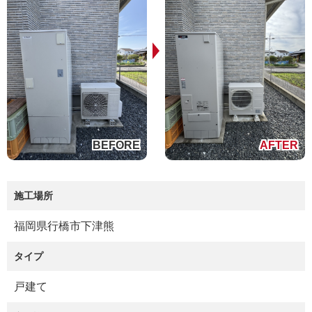
施工場所
福岡県行橋市下津熊
タイプ
戸建て