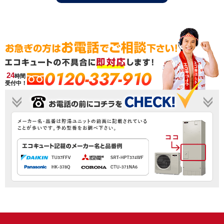
0120-337-910
24
時間
受付中！