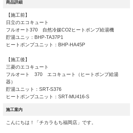
商品詳細
【施工前】
日立のエコキュート
フルオート370 自然冷媒CO2ヒートポンプ給湯機
貯湯ユニッ：BHP-TA37P1
ヒートポンプユニット：BHP-HA45P
【施工後】
三菱のエコキュート
フルオート 370 エコキュート（ヒートポンプ給湯
器）
貯湯ユニット：SRT-S376
ヒートポンプユニット：SRT-MU416-S
施工案内
こんにちは！「チカラもち福岡店」です。