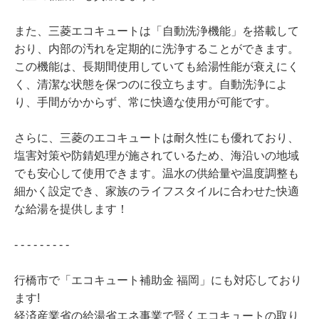
また、三菱エコキュートは「自動洗浄機能」を搭載して
おり、内部の汚れを定期的に洗浄することができます。
この機能は、長期間使用していても給湯性能が衰えにく
く、清潔な状態を保つのに役立ちます。自動洗浄によ
り、手間がかからず、常に快適な使用が可能です。
さらに、三菱のエコキュートは耐久性にも優れており、
塩害対策や防錆処理が施されているため、海沿いの地域
でも安心して使用できます。温水の供給量や温度調整も
細かく設定でき、家族のライフスタイルに合わせた快適
な給湯を提供します！
- - - - - - - - -
行橋市で「エコキュート補助金 福岡」にも対応しており
ます!
経済産業省の給湯省エネ事業で賢くエコキュートの取り