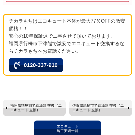
チカラもちはエコキュート本体が最大77％OFFの激安
価格！！
安心の10年保証込で工事させて頂いております。
福岡県行橋市下津熊で激安でエコキュート交換するな
らチカラもちへお電話ください。
0120-337-910
福岡県糟屋郡で給湯器 交換（エ
佐賀県鳥栖市で給湯器 交換（エ
コキュート 交換）
コキュート 交換）
エコキュート
施工実績一覧