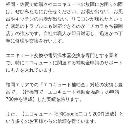
福岡・佐賀で給湯器やエコキュートの故障にお困りの際
は、ぜひ私たちにお任せください。お湯が出ない、お風
呂やキッチンのお湯が出ない、リモコンが壊れたといっ
た緊急のトラブルにも対応できるのが「チカラもち福岡
店」の強みです。自社の職人が即日対応し、迅速かつ丁
寧に修理や交換を行います。
エコキュート交換や電気温水器交換を専門とする業者
で、特にエコキュートに関連する補助金申請のサポート
にも力を入れています。
福岡エリアでの「エコキュート補助金」対応の実績も豊
富で、【行橋市で「エコキュート補助金 福岡」の申請
700件を達成】した実績を誇ります。
また、【エコキュート 福岡Google口コミ200件達成】と
いう多くのお客様からの信頼を得ています。