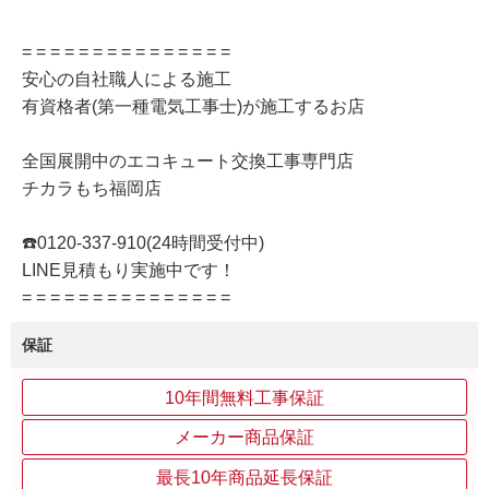
= = = = = = = = = = = = = = =
安心の自社職人による施工
有資格者(第一種電気工事士)が施工するお店
全国展開中のエコキュート交換工事専門店
チカラもち福岡店
☎️0120-337-910(24時間受付中)
LINE見積もり実施中です！
= = = = = = = = = = = = = = =
保証
10年間無料工事保証
メーカー商品保証
最長10年商品延長保証