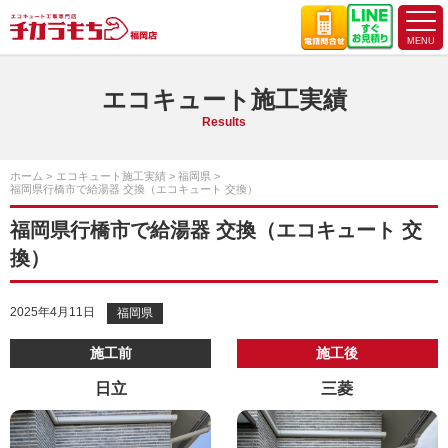
エコキュート施工実績
Results
ホーム
エコキュート施工実績
福岡県
福岡県行橋市で給湯器 交換（エコキュート 交換）
福岡県行橋市で給湯器 交換（エコキュート 交
換）
2025年4月11日
福岡県
施工前
施工後
日立
三菱