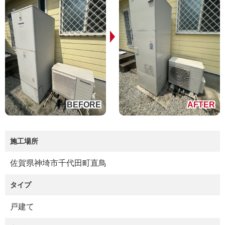
施工場所
佐賀県神埼市千代田町直鳥
タイプ
戸建て