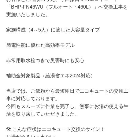
「BHP-FN46WU（フルオート・460L）」へ交換工事を
実施いたしました。
家族構成（4～5人）に適した大容量タイプ
節電性能に優れた高効率モデル
非常用取水栓つきで災害時にも安心
補助金対象製品（給湯省エネ2024対応）
当店では、ご依頼から最短即日でエコキュートの交換工
事に対応しております。
今回もスムーズに作業を完了し、無事にお湯の使える生
活を取り戻していただきました。
🛠 こんな症状はエコキュート交換のサイン！
お湯がぬるい・出ない