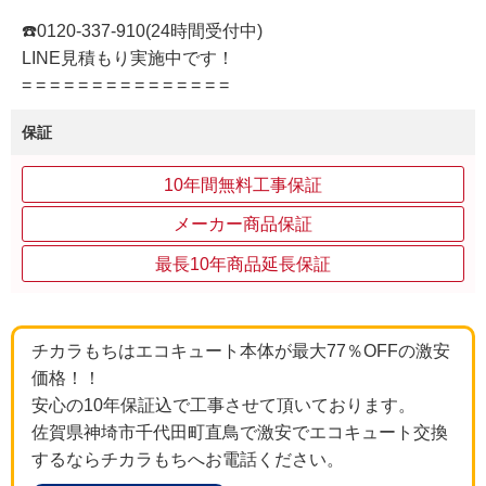
☎️0120-337-910(24時間受付中)
LINE見積もり実施中です！
= = = = = = = = = = = = = = =
保証
10年間無料工事保証
メーカー商品保証
最長10年商品延長保証
チカラもちはエコキュート本体が最大77％OFFの激安
価格！！
安心の10年保証込で工事させて頂いております。
佐賀県神埼市千代田町直鳥で激安でエコキュート交換
するならチカラもちへお電話ください。