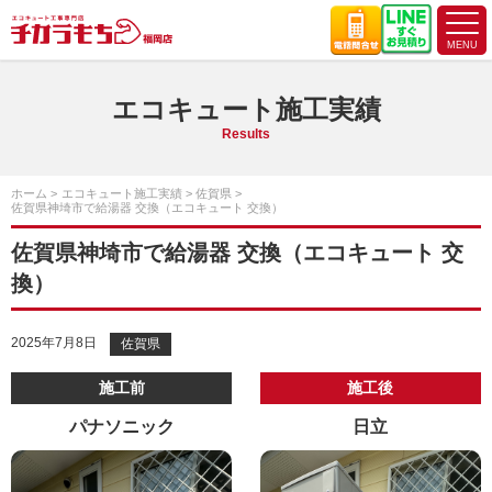
エコキュート施工実績
Results
ホーム
エコキュート施工実績
佐賀県
佐賀県神埼市で給湯器 交換（エコキュート 交換）
佐賀県神埼市で給湯器 交換（エコキュート 交
換）
2025年7月8日
佐賀県
施工前
施工後
パナソニック
日立