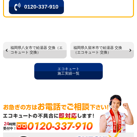
0120-337-910
福岡県八女市で給湯器 交換（エ
福岡県久留米市で給湯器 交換
コキュート 交換）
（エコキュート 交換）
エコキュート
施工実績一覧
0120-337-910
24
時間
受付中！