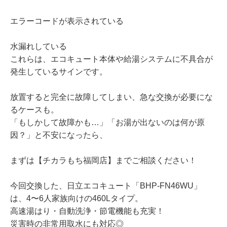
エラーコードが表示されている
水漏れしている
これらは、エコキュート本体や給湯システムに不具合が
発生しているサインです。
放置すると完全に故障してしまい、急な交換が必要にな
るケースも。
「もしかして故障かも…」「お湯が出ないのは何が原
因？」と不安になったら、
まずは【チカラもち福岡店】までご相談ください！
今回交換した、日立エコキュート「BHP-FN46WU」
は、4〜6人家族向けの460Lタイプ。
高速湯はり・自動洗浄・節電機能も充実！
災害時の非常用取水にも対応◎