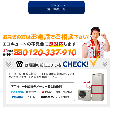
エコキュート
施工実績一覧
0120-337-910
24
時間
受付中！