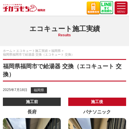
エコキュート施工実績
Results
ホーム
エコキュート施工実績
福岡県
福岡県福岡市で給湯器 交換（エコキュート 交換）
福岡県福岡市で給湯器 交換（エコキュート 交
換）
2025年7月18日
福岡県
施工前
施工後
長府
パナソニック