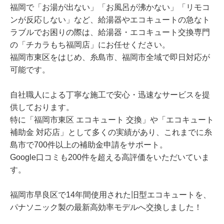
福岡で「お湯が出ない」「お風呂が沸かない」「リモコ
ンが反応しない」など、給湯器やエコキュートの急なト
ラブルでお困りの際は、給湯器・エコキュート交換専門
の「チカラもち福岡店」にお任せください。
福岡市東区をはじめ、糸島市、福岡市全域で即日対応が
可能です。
自社職人による丁寧な施工で安心・迅速なサービスを提
供しております。
特に「福岡市東区 エコキュート 交換」や「エコキュート
補助金 対応店」として多くの実績があり、これまでに糸
島市で700件以上の補助金申請をサポート。
Google口コミも200件を超える高評価をいただいていま
す。
福岡市早良区で14年間使用された旧型エコキュートを、
パナソニック製の最新高効率モデルへ交換しました！