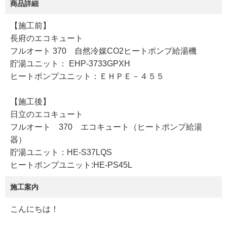
商品詳細
【施工前】
長府のエコキュート
フルオート 370 自然冷媒CO2ヒートポンプ給湯機
貯湯ユニット： EHP-3733GPXH
ヒートポンプユニット：ＥＨＰＥ－４５５
【施工後】
日立のエコキュート
フルオート 370 エコキュート（ヒートポンプ給湯
器）
貯湯ユニット：HE-S37LQS
ヒートポンプユニット:HE-PS45L
施工案内
こんにちは！