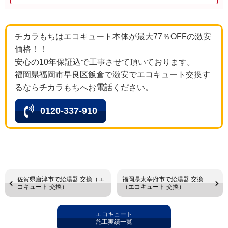
チカラもちはエコキュート本体が最大77％OFFの激安
価格！！
安心の10年保証込で工事させて頂いております。
福岡県福岡市早良区飯倉で激安でエコキュート交換す
るならチカラもちへお電話ください。
0120-337-910
佐賀県唐津市で給湯器 交換（エ
福岡県太宰府市で給湯器 交換
コキュート 交換）
（エコキュート 交換）
エコキュート
施工実績一覧