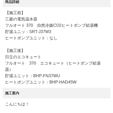
商品詳細
【施工前】
三菱の電気温水器
フルオート 370 自然冷媒CO2ヒートポンプ給湯機
貯湯ユニッ：SRT-J37W3
ヒートポンプユニット：なし
【施工後】
日立のエコキュート
フルオート 370 エコキュート（ヒートポンプ給湯
器）
貯湯ユニット：BHP-FN37WU
ヒートポンプユニット：BHP-HAD45W
施工案内
こんにちは！