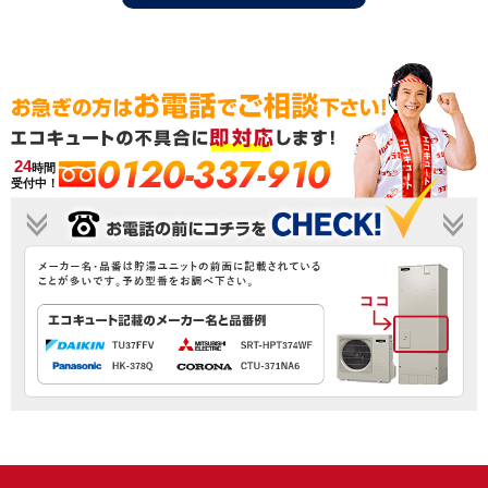
0120-337-910
24
時間
受付中！