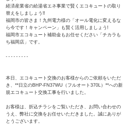
経済産業省の給湯省エネ事業で賢くエコキュートの取り
替えをしましょう!!
福岡市の皆さま！九州電力様の「オール電化に変えるな
ら今です！キャンペーン」も賢く活用しましょう!
福岡市エコキュート補助金もお任せください「チカラも
ち福岡店」です。
- - - - - - - - -
本日、エコキュート交換のお客様からのご依頼をいただ
き、**日立のBHP-FN37WU（フルオート370L）**への新
規エコキュート交換工事を行いました。
お客様は、折込チラシをご覧いただき、お問い合わせの
うえ、弊社に交換をお任せいただきました。誠にありが
とうございます。