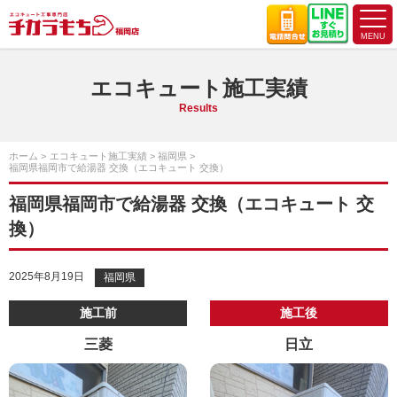
エコキュート施工実績
Results
ホーム
エコキュート施工実績
福岡県
福岡県福岡市で給湯器 交換（エコキュート 交換）
福岡県福岡市で給湯器 交換（エコキュート 交
換）
2025年8月19日
福岡県
施工前
施工後
三菱
日立