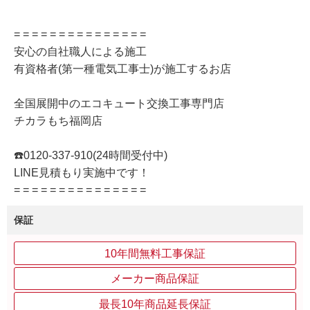
= = = = = = = = = = = = = = =
安心の自社職人による施工
有資格者(第一種電気工事士)が施工するお店
全国展開中のエコキュート交換工事専門店
チカラもち福岡店
☎️0120-337-910(24時間受付中)
LINE見積もり実施中です！
= = = = = = = = = = = = = = =
保証
10年間無料工事保証
メーカー商品保証
最長10年商品延長保証