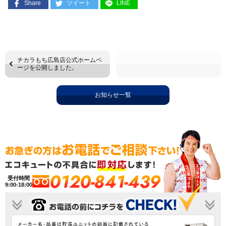
Share
ツイート
LINE
チカラもち広島店公式ホームペ
ージを公開しました。
お知らせ一覧
0120-841-439
受付時間
9:00-18:00