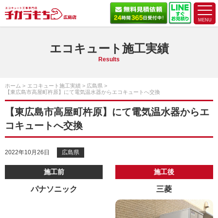
エコキュート施工実績
Results
ホーム
エコキュート施工実績
広島県
【東広島市高屋町杵原】にて電気温水器からエコキュートへ交換
【東広島市高屋町杵原】にて電気温水器からエ
コキュートへ交換
2022年10月26日
広島県
施工前
施工後
パナソニック
三菱