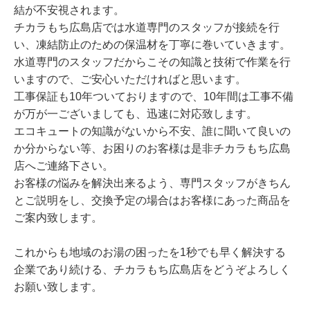
結が不安視されます。
チカラもち広島店では水道専門のスタッフが接続を行
い、凍結防止のための保温材を丁寧に巻いていきます。
水道専門のスタッフだからこその知識と技術で作業を行
いますので、ご安心いただければと思います。
工事保証も10年ついておりますので、10年間は工事不備
が万が一ございましても、迅速に対応致します。
エコキュートの知識がないから不安、誰に聞いて良いの
か分からない等、お困りのお客様は是非チカラもち広島
店へご連絡下さい。
お客様の悩みを解決出来るよう、専門スタッフがきちん
とご説明をし、交換予定の場合はお客様にあった商品を
ご案内致します。
これからも地域のお湯の困ったを1秒でも早く解決する
企業であり続ける、チカラもち広島店をどうぞよろしく
お願い致します。