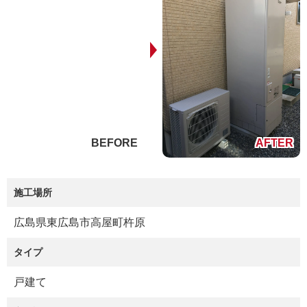
施工場所
広島県東広島市高屋町杵原
タイプ
戸建て