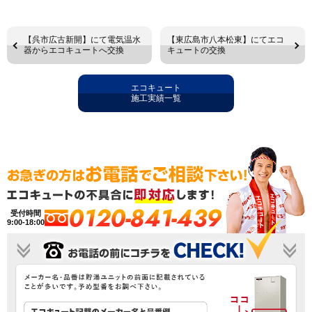
【呉市広古新開】にて電気温水
【東広島市八本松東】にてエコ
器からエコキュートへ交換
キュートの交換
エコキュート
施工実績一覧
0120-841-439
受付時間
9:00-18:00