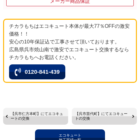
メーカー商品保証
チカラもちはエコキュート本体が最大77％OFFの激安
価格！！
安心の10年保証込で工事させて頂いております。
広島県呉市焼山南で激安でエコキュート交換するなら
チカラもちへお電話ください。
0120-841-439
【呉市仁方本町】にてエコキュ
【呉市苗代町】にてエコキュー
ートの交換
トの交換
エコキュート