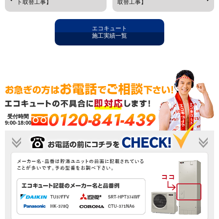
ト取替工事】
取替工事】
エコキュート
施工実績一覧
0120-841-439
受付時間
9:00-18:00