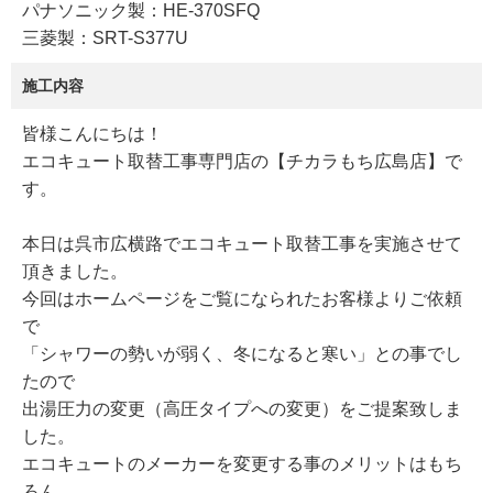
パナソニック製：HE-370SFQ
三菱製：SRT-S377U
施工内容
皆様こんにちは！
エコキュート取替工事専門店の【チカラもち広島店】で
す。
本日は呉市広横路でエコキュート取替工事を実施させて
頂きました。
今回はホームページをご覧になられたお客様よりご依頼
で
「シャワーの勢いが弱く、冬になると寒い」との事でし
たので
出湯圧力の変更（高圧タイプへの変更）をご提案致しま
した。
エコキュートのメーカーを変更する事のメリットはもち
ろん、