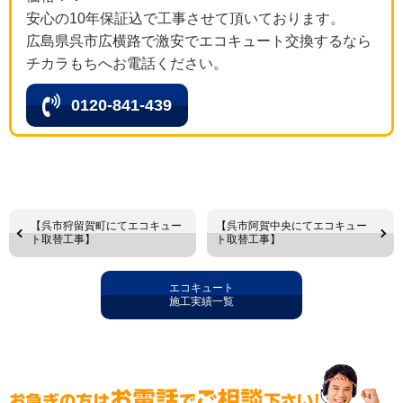
安心の10年保証込で工事させて頂いております。
広島県呉市広横路で激安でエコキュート交換するなら
チカラもちへお電話ください。
0120-841-439
【呉市狩留賀町にてエコキュー
【呉市阿賀中央にてエコキュー
ト取替工事】
ト取替工事】
エコキュート
施工実績一覧