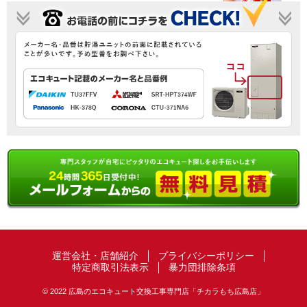
運営会社・店舗紹介
プライバシーポリシー
特定商取引法表示
暴力団排除条項
© 2022 広島のエコキュート交換工事専門店「チカラもち広島店」