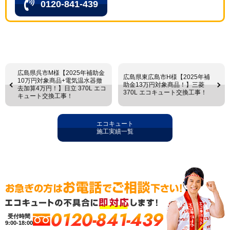
0120-841-439
広島県呉市M様【2025年補助金
広島県東広島市H様【2025年補
10万円対象商品+電気温水器撤
助金13万円対象商品！】三菱
去加算4万円！】日立 370L エコ
370L エコキュート交換工事！
キュート交換工事！
エコキュート
施工実績一覧
0120-841-439
受付時間
9:00-18:00