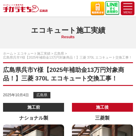
エコキュート施工実績
Results
ホーム
エコキュート施工実績
広島県
広島県呉市Y様【2025年補助金13万円対象商品！】三菱 370L エコキュート交換工事！
広島県呉市Y様【2025年補助金13万円対象商
品！】三菱 370L エコキュート交換工事！
2025年10月4日
広島県
施工前
施工後
ナショナル製
三菱製