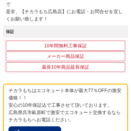
で
是非、【チカラもち広島店】にお電話・お問合せを宜し
くお願い致します！
保証
10年間無料工事保証
メーカー商品保証
最長10年商品延長保証
チカラもちはエコキュート本体が最大77％OFFの激安
価格！！
安心の10年保証込で工事させて頂いております。
広島県呉市畝原町で激安でエコキュート交換するなら
チカラもちへお電話ください。