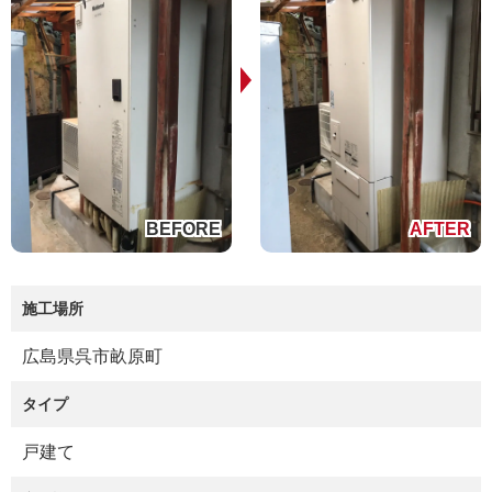
施工場所
広島県呉市畝原町
タイプ
戸建て