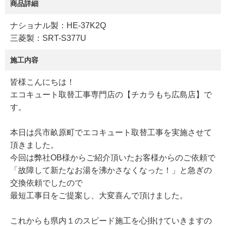
商品詳細
ナショナル製：HE-37K2Q
三菱製：SRT-S377U
施工内容
皆様こんにちは！
エコキュート取替工事専門店の【チカラもち広島店】で
す。
本日は呉市畝原町でエコキュート取替工事を実施させて
頂きました。
今回は弊社OB様からご紹介頂いたお客様からのご依頼で
「故障して新たなお湯を沸かさなくなった！」と急ぎの
交換依頼でしたので
最短工事日をご提案し、大変喜んで頂けました。
これからも県内１のスピード施工を心掛けていきますの