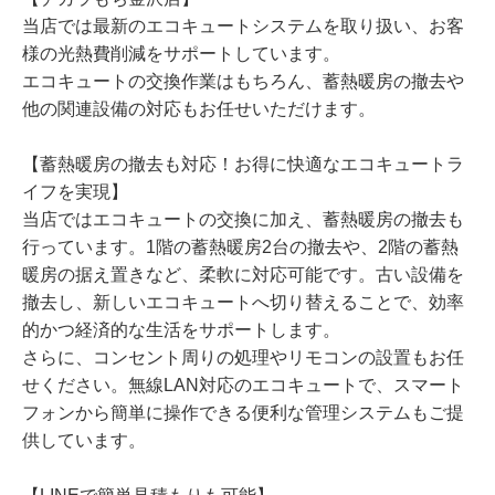
当店では最新のエコキュートシステムを取り扱い、お客
様の光熱費削減をサポートしています。
エコキュートの交換作業はもちろん、蓄熱暖房の撤去や
他の関連設備の対応もお任せいただけます。
【蓄熱暖房の撤去も対応！お得に快適なエコキュートラ
イフを実現】
当店ではエコキュートの交換に加え、蓄熱暖房の撤去も
行っています。1階の蓄熱暖房2台の撤去や、2階の蓄熱
暖房の据え置きなど、柔軟に対応可能です。古い設備を
撤去し、新しいエコキュートへ切り替えることで、効率
的かつ経済的な生活をサポートします。
さらに、コンセント周りの処理やリモコンの設置もお任
せください。無線LAN対応のエコキュートで、スマート
フォンから簡単に操作できる便利な管理システムもご提
供しています。