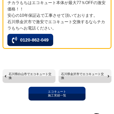
チカラもちはエコキュート本体が最大77％OFFの激安
価格！！
安心の10年保証込で工事させて頂いております。
石川県金沢市で激安でエコキュート交換するならチカ
ラもちへお電話ください。
0120-862-049
石川県白山市でエコキュート交
石川県金沢市でエコキュート交
換
換
エコキュート
施工実績一覧