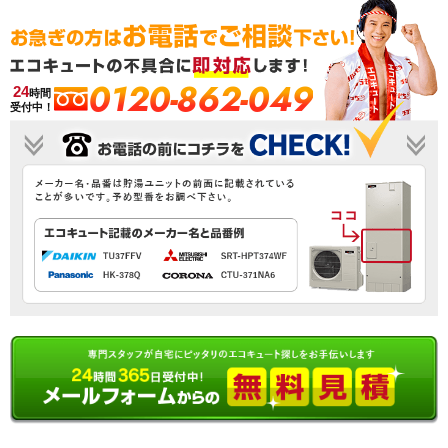
0120-862-049
24
時間
受付中！