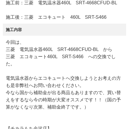
施工前：三菱 電気温水器460L SRT-4668CFUD-BL
施工後：三菱 エコキュート 460L SRT-S466
施工内容
今回は、
三菱 電気温水器460L SRT-4668CFUD-BL から
三菱 エコキュート460L SRT-S466 への交換でし
た。
電気温水器からエコキュートへ交換しようとお考えの方
も是非弊社へお問い合わせください。
今なら国から補助金が出る商品もありますので、買い替
えをするなら今の時期が大変オススメです！！（国の予
算がなくなり次第、補助金終了です。）
【チカラもち金沢店】