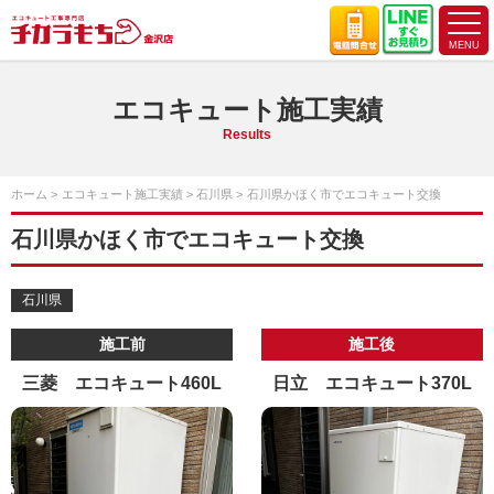
エコキュート施工実績
Results
ホーム
エコキュート施工実績
石川県
石川県かほく市でエコキュート交換
石川県かほく市でエコキュート交換
石川県
施工前
施工後
三菱 エコキュート460L
日立 エコキュート370L