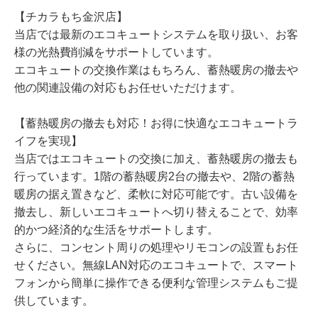
【チカラもち金沢店】
当店では最新のエコキュートシステムを取り扱い、お客
様の光熱費削減をサポートしています。
エコキュートの交換作業はもちろん、蓄熱暖房の撤去や
他の関連設備の対応もお任せいただけます。
【蓄熱暖房の撤去も対応！お得に快適なエコキュートラ
イフを実現】
当店ではエコキュートの交換に加え、蓄熱暖房の撤去も
行っています。1階の蓄熱暖房2台の撤去や、2階の蓄熱
暖房の据え置きなど、柔軟に対応可能です。古い設備を
撤去し、新しいエコキュートへ切り替えることで、効率
的かつ経済的な生活をサポートします。
さらに、コンセント周りの処理やリモコンの設置もお任
せください。無線LAN対応のエコキュートで、スマート
フォンから簡単に操作できる便利な管理システムもご提
供しています。