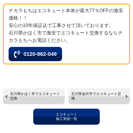
チカラもちはエコキュート本体が最大77％OFFの激安
価格！！
安心の10年保証込で工事させて頂いております。
石川県かほく市で激安でエコキュート交換するならチ
カラもちへお電話ください。
0120-862-049
石川県かほく市でエコキュート
石川県金沢市でエコキュート交
交換
換
エコキュート
施工実績一覧