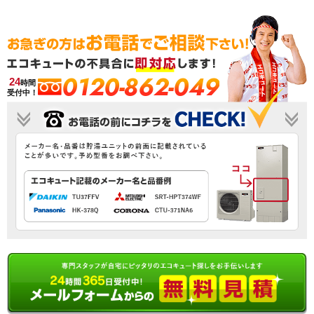
0120-862-049
24
時間
受付中！