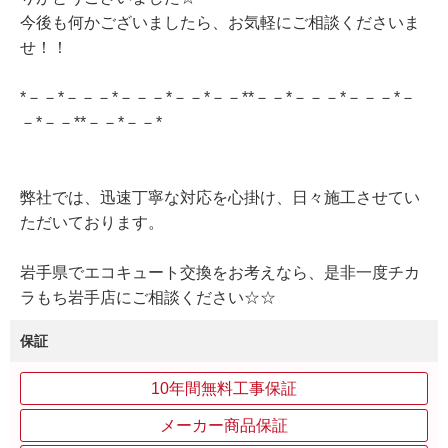
今後も何かございましたら、お気軽にご相談くださいま
せ！！
*－－*－－－*－－－*－－*－－**－－*－－－*－－－*－
－*－－**－－*－－*
弊社では、迅速丁寧な対応を心掛け、日々施工させてい
ただいております。
岩手県でエコキュート交換をお考えなら、是非一度チカ
ラもち岩手店にご相談ください☆☆
保証
10年間無料工事保証
メーカー商品保証