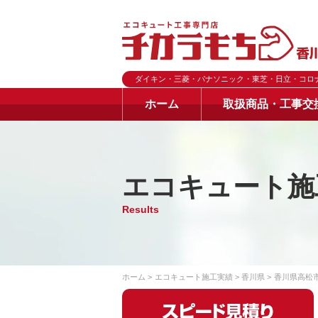
ダイキン・三菱・パナソニック・東芝・日立・コロ
ホーム
取扱商品・工事交
エコキュート施
Results
ホーム
エコキュート施工実績
香川県
香川県高松市