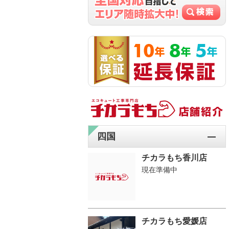
四国
チカラもち香川店
現在準備中
チカラもち愛媛店