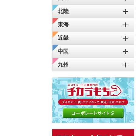
北陸
東海
近畿
中国
九州