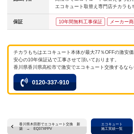
エコキュート取替え専門店チカラも
保証
10年間無料工事保証
メーカー商
チカラもちはエコキュート本体が最大77％OFFの激安
安心の10年保証込で工事させて頂いております。
香川県香川県高松市で激安でエコキュート交換するなら
0120-337-910
香川県木田郡でエコキュート交換 新
エコキュート
築 → EQ37XFPV
施工実績一覧