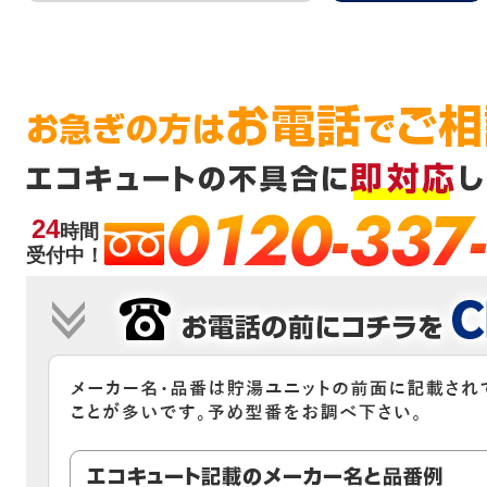
0120-337
24
時間
受付中！