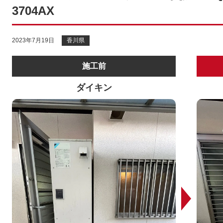
3704AX
2023年7月19日
香川県
施工前
ダイキン