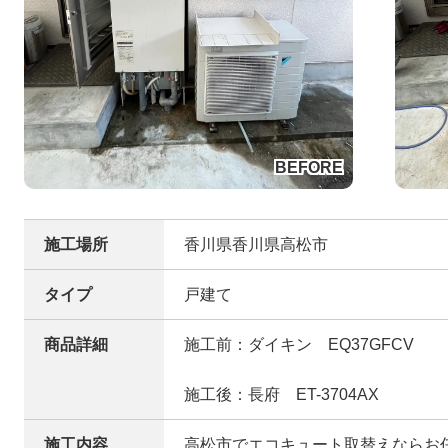
施工場所
香川県香川県高松市
タイプ
戸建て
商品詳細
施工前：ダイキン EQ37GFCV
施工後：長府 ET-3704AX
施工内容
高松市でエコキュート取替えならお