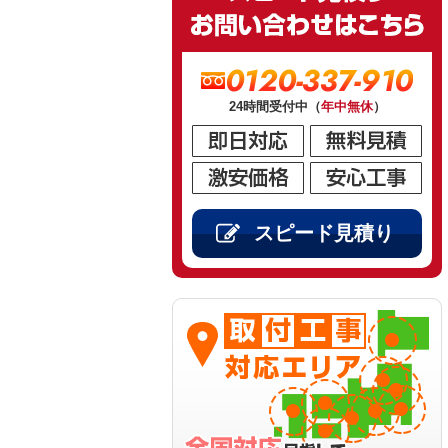
0120-337-910
24時間受付中（
年中無休
）
スピード見積り