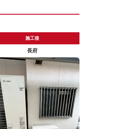
施工後
長府