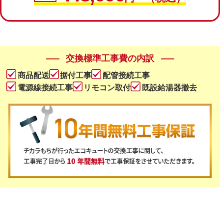
交換標準工事費の内訳
商品配送
据付工事
配管接続工事
電源線接続工事
リモコン取付
既設給湯器撤去