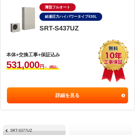
薄型フルオート
給湯圧力ハイパワータイプ430L
SRT-S437UZ
本体+交換工事+保証込み
531,000
円
～（税込）
詳細を見る
SRT-S377UZ