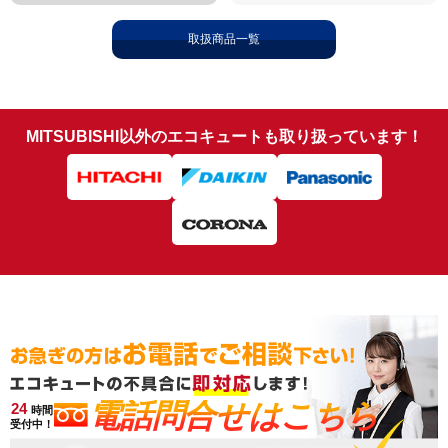
取扱商品一覧
MITSUBISHI以外のエコキュートも取り扱っています！
電話問合せはこちら
24
時間
受付中！