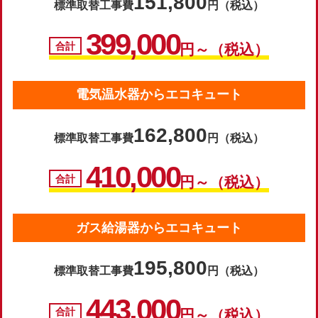
151,800
標準取替工事費
円（税込）
399,000
合計
円～（税込）
電気温水器からエコキュート
162,800
標準取替工事費
円（税込）
410,000
合計
円～（税込）
ガス給湯器からエコキュート
195,800
標準取替工事費
円（税込）
443,000
合計
円～（税込）