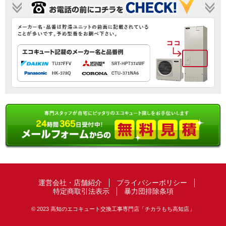
運営会社・店舗紹介
プライバシーポリシー
特定商取引法表示
暴力団排除条項
© 2023 高知のエコキュート交換工事専門店「チカラもち高知店」