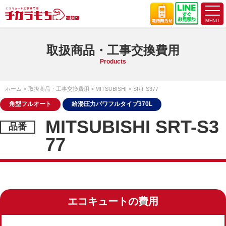
取扱商品・工事交換費用
Products
ホーム
取扱商品・工事交換費用
MITSUBISHI
SRT-S377
角型フルオート
給湯圧力パワフルタイプ370L
MITSUBISHI SRT-S3
77
エコキュートの費用