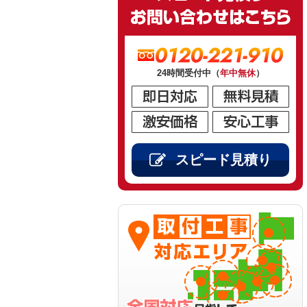
0120-221-910
24時間受付中（
年中無休
）
スピード見積り