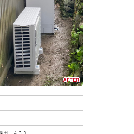
湯専用 ４６０L