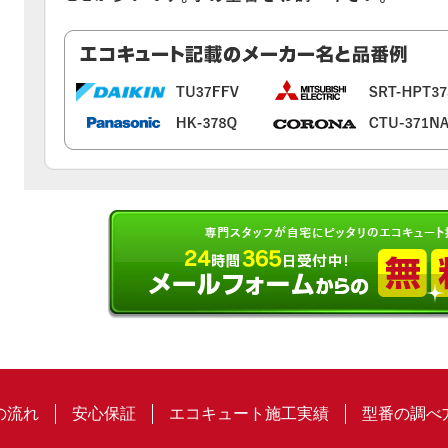
の流れ
安心保証
エコキュート施工実績
型番の調べ