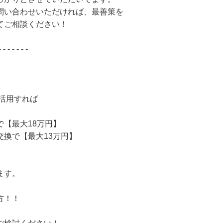
問い合わせいただければ、最善策を
てご相談ください！
- - - - - - -
を活用すれば
【最大18万円】
換で【最大13万円】
ます。
方！！