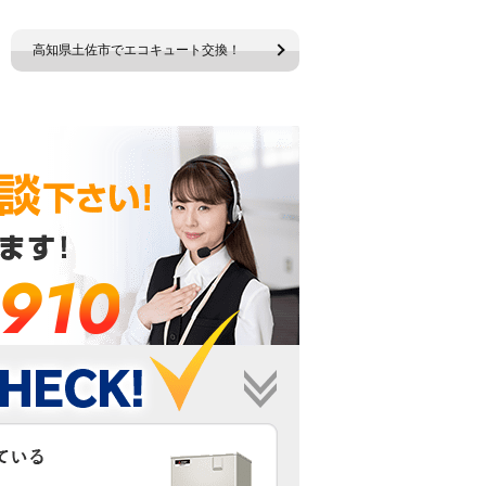
高知県土佐市でエコキュート交換！
-910