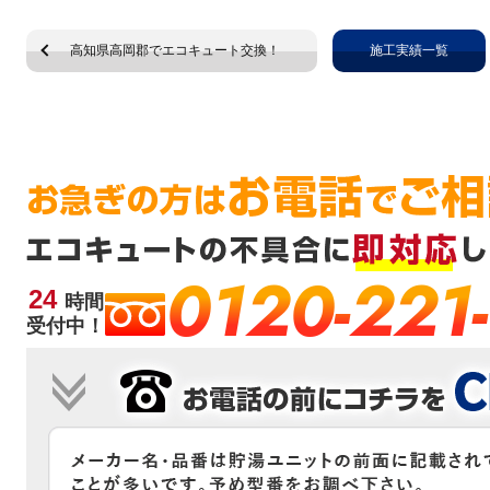
高知県高岡郡でエコキュート交換！
施工実績一覧
0120-221
24
時間
受付中！