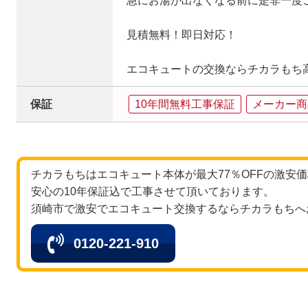
急にお湯が出なくなる前に是非一度
見積無料！即日対応！
エコキュートの交換ならチカラもち
保証
10年間無料工事保証
メーカー商
チカラもちはエコキュート本体が最大77％OFFの激安
安心の10年保証込で工事させて頂いております。
須崎市で激安でエコキュート交換するならチカラもちへ
0120-221-910