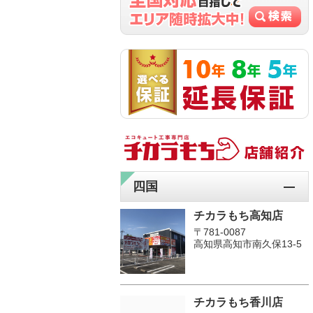
四国
チカラもち高知店
〒781-0087
高知県高知市南久保13-5
チカラもち香川店