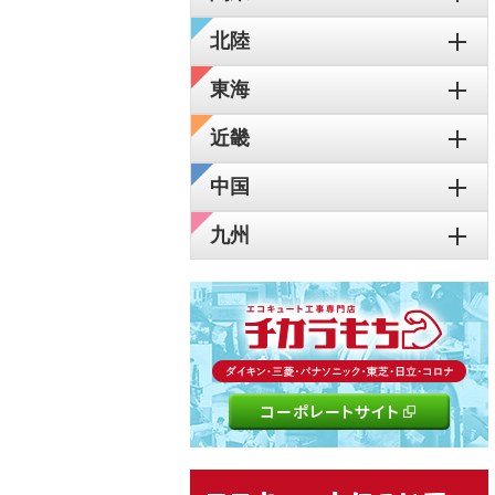
北陸
東海
近畿
中国
九州