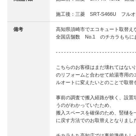
施工後：三菱 SRT-S466U フル
備考
高知県須崎市でエコキュート取替え
全国店舗数 No.1 のチカラもち
- - - - - - - - - - - - - - - - - - - - - - - - - - - - - 
こちらのお客様はまだ壊れてはない
のリフォームと合わせて給湯専用の
ルオートに変えたいとのことで取替
事前の調査で搬入経路が狭く、設置
うのがわかっていたため、
搬入スペースを確保のため、竪樋を
に戻す方法でのお取替えとなりまし
チカラもち高知店では事前準備もし