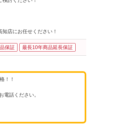
ご検討ください！
高知店にお任せください！
品保証
最長10年商品延長保証
価格！！
お電話ください。