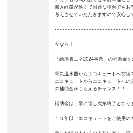
搬入経路が狭くて困難な場合でもお
考えさせていただきますので安心し
- - - - - - - - - - - - - - - - - - - - - - - - - - - - - 
今なら！！
「給湯省エネ2024事業」の補助金
電気温水器からエコキュートへ交換で
エコキュートからエコキュートへの交
の補助金がもらえるチャンス！！
補助金は上限に達し次第終了となり
１０年以上エコキュートをご使用の