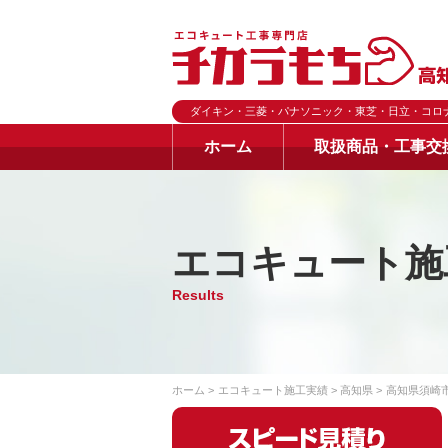
ダイキン・三菱・パナソニック・東芝・日立・コロ
ホーム
取扱商品・工事交
エコキュート施
Results
ホーム
エコキュート施工実績
高知県
高知県須崎