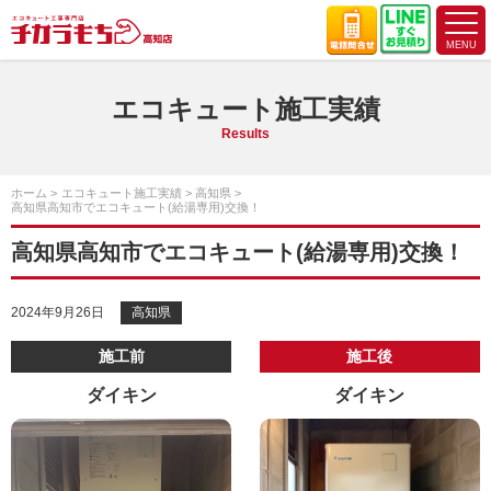
エコキュート施工実績
Results
ホーム
エコキュート施工実績
高知県
高知県高知市でエコキュート(給湯専用)交換！
高知県高知市でエコキュート(給湯専用)交換！
2024年9月26日
高知県
施工前
施工後
ダイキン
ダイキン