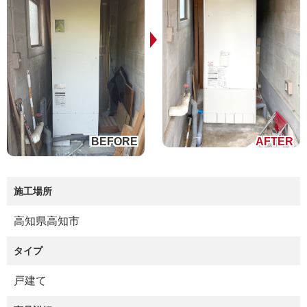
施工場所
高知県高知市
タイプ
戸建て