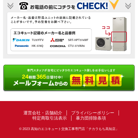
運営会社・店舗紹介
プライバシーポリシー
特定商取引法表示
暴力団排除条項
© 2023 高知のエコキュート交換工事専門店「チカラもち高知店」