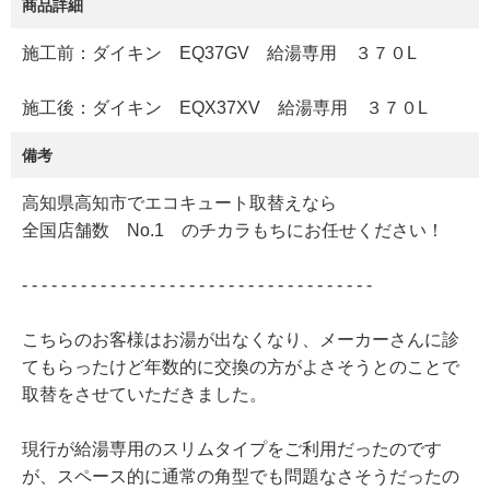
商品詳細
施工前：ダイキン EQ37GV 給湯専用 ３７０L
施工後：ダイキン EQX37XV 給湯専用 ３７０L
備考
高知県高知市でエコキュート取替えなら
全国店舗数 No.1 のチカラもちにお任せください！
- - - - - - - - - - - - - - - - - - - - - - - - - - - - - - - - - - - -
こちらのお客様はお湯が出なくなり、メーカーさんに診
てもらったけど年数的に交換の方がよさそうとのことで
取替をさせていただきました。
現行が給湯専用のスリムタイプをご利用だったのです
が、スペース的に通常の角型でも問題なさそうだったの