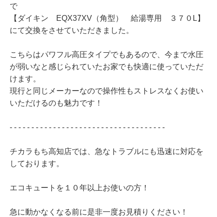
で
【ダイキン EQX37XV（角型） 給湯専用 ３７０L】
にて交換をさせていただきました。
こちらはパワフル高圧タイプでもあるので、今まで水圧
が弱いなと感じられていたお家でも快適に使っていただ
けます。
現行と同じメーカーなので操作性もストレスなくお使い
いただけるのも魅力です！
- - - - - - - - - - - - - - - - - - - - - - - - - - - - - - - - - - - -
チカラもち高知店では、急なトラブルにも迅速に対応を
しております。
エコキュートを１０年以上お使いの方！
急に動かなくなる前に是非一度お見積りください！