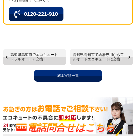
0120-221-910
高知県高知市でエコキュート
高知県高知市で給湯専用からフ
（フルオート）交換！
ルオートエコキュートに交換！
施工実績一覧
電話問合せはこちら
24
時間
受付中！