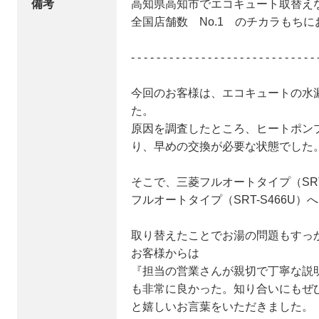
備考
高知県高知市でエコキュート取替え
全国店舗数 No.1 のチカラもち
- - - - - - - - - - - - - - - - - - - - - - - - - - - - - 
今回のお客様は、エコキュートの水
た。
原因を調査したところ、ヒートポン
り、早めの交換が必要な状態でした
そこで、三菱フルオートタイプ（SRT
フルオートタイプ（SRT-S466U
取り替えたことでお湯の問題もすっ
お客様からは
『担当の営業さんが親切で丁寧な説
も非常に良かった。知り合いにもぜ
と嬉しいお言葉をいただきました。