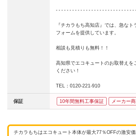
- - - - - - - - - - - - - - - - - - - - - - - - - - - - - 
『チカラもち高知店』では、急なト
フォームを提供しています。
相談も見積りも無料！！
高知県でエコキュートのお取替えを
ください！
TEL：0120-221-910
保証
10年間無料工事保証
メーカー商
チカラもちはエコキュート本体が最大77％OFFの激安