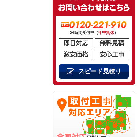
0120-221-910
24時間受付中（
年中無休
）
スピード見積り