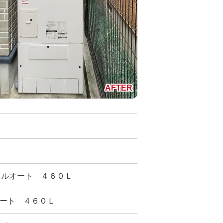
 フルオート ４６０Ｌ
オート ４６０Ｌ