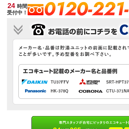
0120-221
24
時間
受付中！