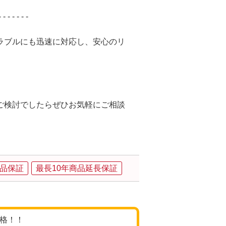
- - - - - - -
ラブルにも迅速に対応し、安心のリ
ご検討でしたらぜひお気軽にご相談
品保証
最長10年商品延長保証
価格！！