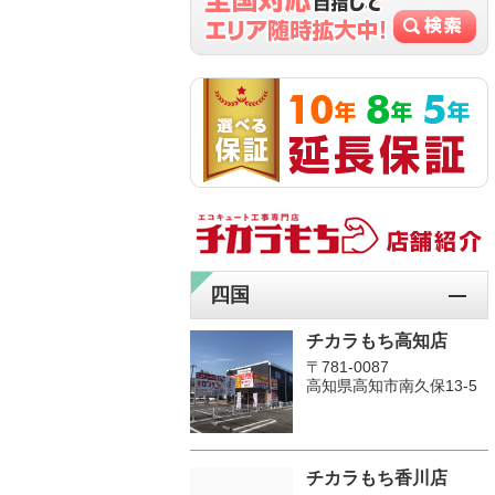
四国
チカラもち高知店
〒781-0087
高知県高知市南久保13-5
チカラもち香川店