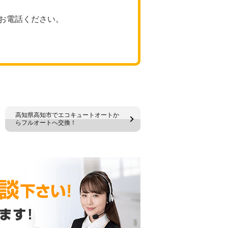
お電話ください。
高知県高知市でエコキュートオートか
らフルオートへ交換！