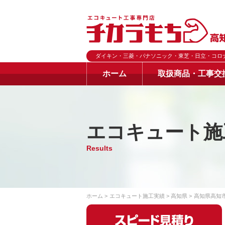
ダイキン・三菱・パナソニック・東芝・日立・コロ
ホーム
取扱商品・工事交
エコキュート施
Results
ホーム
エコキュート施工実績
高知県
高知県高知