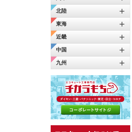
北陸
東海
近畿
中国
九州