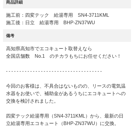
商品詳細
施工前：四変テック 給湯専用 SN4-3711KML
施工後：日立 給湯専用 BHP-ZN37WU
備考
高知県高知市でエコキュート取替えなら
全国店舗数 No.1 のチカラもちにお任せください！
- - - - - - - - - - - - - - - - - - - - - - - - - - - - - - - - - - - -
今回のお客様は、不具合はないものの、リースの電気温
水器をお使いで、補助金があるうちにエコキュートへの
交換を検討されました。
四変テック給湯専用（SN4-3711KML）から、最新の日
立給湯専用エコキュート（BHP-ZN37WU）に交換。