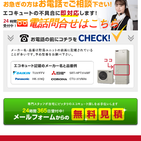
電話問合せはこちら
24
時間
受付中！