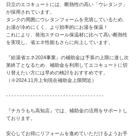
日立のエコキュートには、断熱性の高い「ウレタンク」
が採用されています。
タンクの周囲にウレタンフォームを充填しているため、
お湯が冷めにくく、より効率的にお湯を保温！
これにより、発泡スチロール保温材に比べて高い断熱性
を実現し、省エネ性能もさらに向上しています。
『給湯省エネ2024事業』の補助金は予算の上限に達し次
第終了となるため、補助金を利用してエコキュートに切
り替えたい方には早めの検討をおすすめです。
（※2024.11月上旬現在補助金上限間近）
- - - - - - - - - - - - - - - - - - - - - - - - - - - - - - - - - - - -
『チカラもち高知店』では、補助金の活用をサポートし
ております。
安心してお得にリフォームを進めていただけるようお手