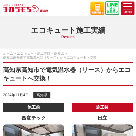
エコキュート施工実績
Results
ホーム
エコキュート施工実績
高知県
高知県高知市で電気温水器（リース）からエコキュートへ交換！
高知県高知市で電気温水器（リース）からエコ
キュートへ交換！
2024年11月4日
高知県
施工前
施工後
四変テック
日立