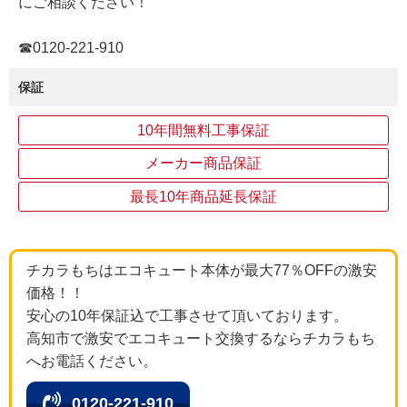
にご相談ください！
☎0120-221-910
保証
10年間無料工事保証
メーカー商品保証
最長10年商品延長保証
チカラもちはエコキュート本体が最大77％OFFの激安
価格！！
安心の10年保証込で工事させて頂いております。
高知市で激安でエコキュート交換するならチカラもち
へお電話ください。
0120-221-910