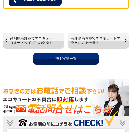
高知県高知市でエコキュート
高知県高岡郡でエコキュートエ
（オートタイプ）の交換！
ラーによる交換！
施工実績一覧
電話問合せはこちら
24
時間
受付中！