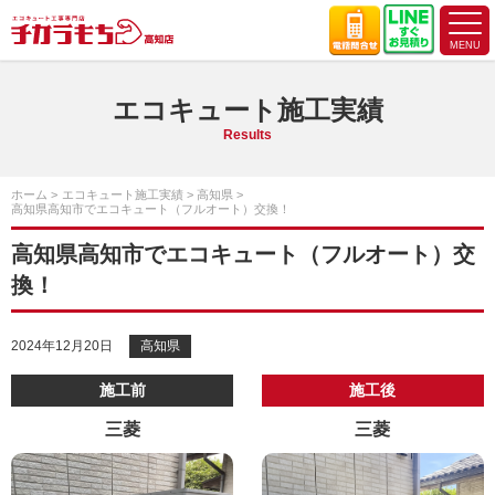
エコキュート施工実績
Results
ホーム
エコキュート施工実績
高知県
高知県高知市でエコキュート（フルオート）交換！
高知県高知市でエコキュート（フルオート）交
換！
2024年12月20日
高知県
施工前
施工後
三菱
三菱