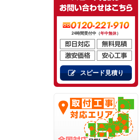
0120-221-910
24時間受付中（
年中無休
）
スピード見積り