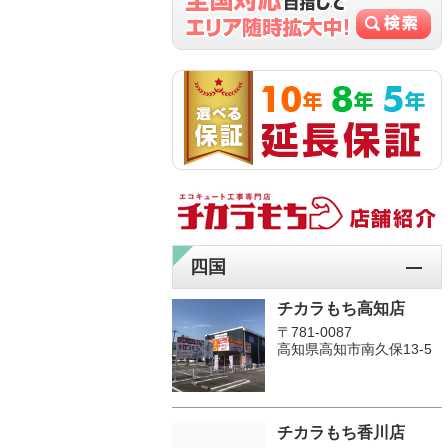
四国
チカラもち高知店
〒781-0087
高知県高知市南久保13-5
チカラもち香川店