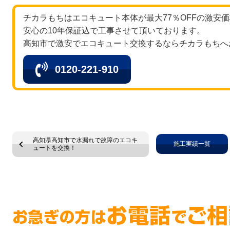
チカラもちはエコキュート本体が最大77％OFFの激安
安心の10年保証込で工事させて頂いております。
高知市で激安でエコキュート交換するならチカラもちへ
0120-221-910
高知県高知市で水漏れで故障のエコキ
施工実績一覧
ュートを交換！