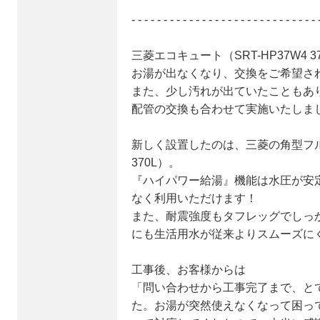
- - - - - - - - - - - - - - - - - - - - - - - - - - - - - 
三菱エコキュート（SRT-HP37W4
お湯が出なくなり、交換をご希望さ
また、少し汚れが出ていたこともあ
配管の交換も合わせて実施いたしま
新しく設置したのは、三菱の角型フルオ
370L）。
『ハイパワー給湯』機能は水圧が安
なく利用いただけます！
また、耐震強度もタフレッグでしっ
にも生活用水が従来よりスムーズに
工事後、お客様からは
「問い合わせから工事完了まで、と
た。お湯が突然使えなくなって困っ