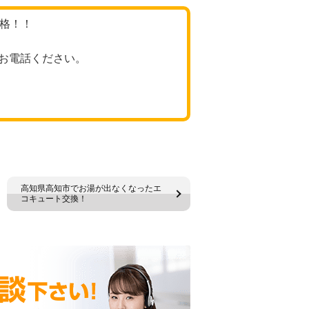
価格！！
お電話ください。
高知県高知市でお湯が出なくなったエ
コキュート交換！