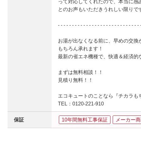
って対応してくれたので、本当に感
とのお声もいただきうれしい限りで
- - - - - - - - - - - - - - - - - - - - - - - - - - - - - 
お湯が出なくなる前に、早めの交換
もちろん承れます！
最新の省エネ機種で、快適＆経済的
まずは無料相談！！
見積り無料！！
エコキュートのことなら『チカラも
TEL：0120-221-910
保証
10年間無料工事保証
メーカー商