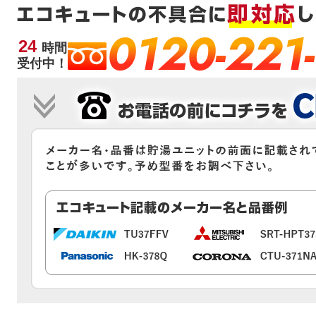
0120-221
24
時間
受付中！