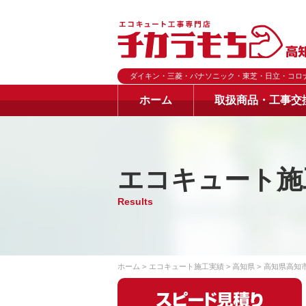
ダイキン・三菱・パナソニック・東芝・日立・コロ
ホーム
取扱商品・工事交
エコキュート施
Results
ホーム
エコキュート施工実績
高知県
高知県高知