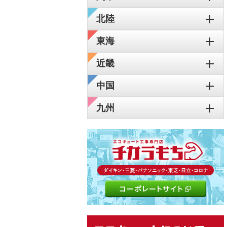
北陸
東海
近畿
中国
九州