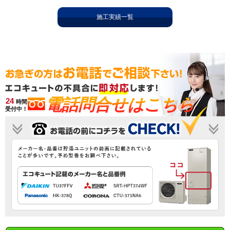
施工実績一覧
電話問合せはこちら
24
時間
受付中！