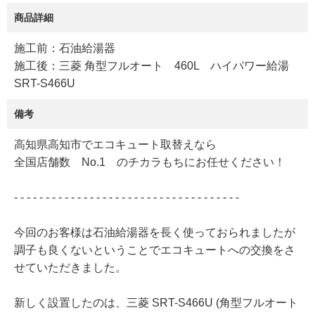
商品詳細
施工前：石油給湯器
施工後：三菱 角型フルオート 460L ハイパワー給湯
SRT-S466U
備考
高知県高知市でエコキュート取替えなら
全国店舗数 No.1 のチカラもちにお任せください！
- - - - - - - - - - - - - - - - - - - - - - - - - - - - - - - - - - - -
今回のお客様は石油給湯器を長く使っておられましたが
調子も良くないということでエコキュートへの交換をさ
せていただきました。
新しく設置したのは、三菱 SRT-S466U (角型フルオート