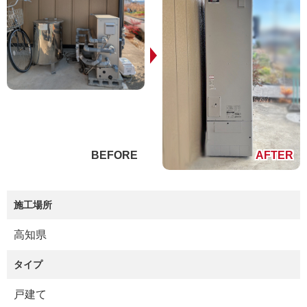
施工場所
高知県
タイプ
戸建て