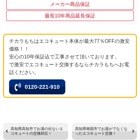
メーカー商品保証
最長10年商品延長保証
チカラもちはエコキュート本体が最大77％OFFの激安
価格！！
安心の10年保証込で工事させて頂いております。
で激安でエコキュート交換するならチカラもちへお電
話ください。
0120-221-910
高知県高知市でお湯の出ないエ
高知県南国市でお湯がでなくな
コキュートの交換対応！
ったエコキュート交換！