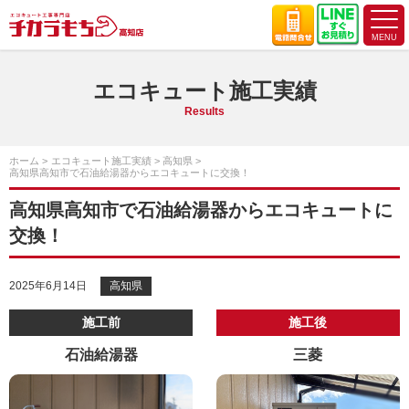
エコキュート施工実績
Results
ホーム
エコキュート施工実績
高知県
高知県高知市で石油給湯器からエコキュートに交換！
高知県高知市で石油給湯器からエコキュートに
交換！
2025年6月14日
高知県
施工前
施工後
石油給湯器
三菱