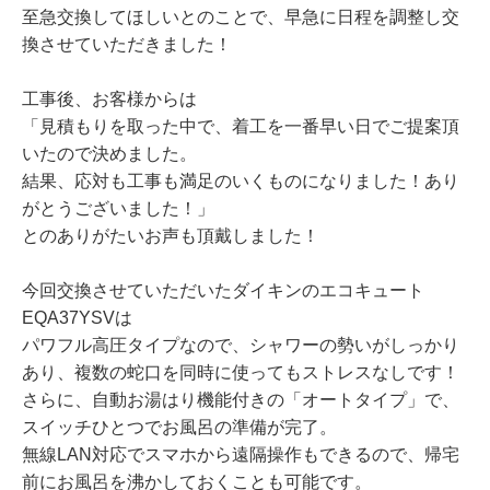
至急交換してほしいとのことで、早急に日程を調整し交
換させていただきました！
工事後、お客様からは
「見積もりを取った中で、着工を一番早い日でご提案頂
いたので決めました。
結果、応対も工事も満足のいくものになりました！あり
がとうございました！」
とのありがたいお声も頂戴しました！
今回交換させていただいたダイキンのエコキュート
EQA37YSVは
パワフル高圧タイプなので、シャワーの勢いがしっかり
あり、複数の蛇口を同時に使ってもストレスなしです！
さらに、自動お湯はり機能付きの「オートタイプ」で、
スイッチひとつでお風呂の準備が完了。
無線LAN対応でスマホから遠隔操作もできるので、帰宅
前にお風呂を沸かしておくことも可能です。