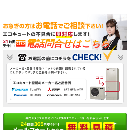
電話問合せはこちら
24
時間
受付中！