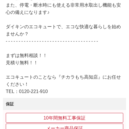
また、停電・断水時にも使える非常用水取出し機能も安
心の備えになります♪
ダイキンのエコキュートで、エコな快適な暮らしを始め
ませんか？
- - - - - - - - - - - - - - - - - - - - - - - - - - - - - - - - - - - -
まずは無料相談！！
見積り無料！！
エコキュートのことなら『チカラもち高知店』にお任せ
ください！
TEL：0120-221-910
保証
10年間無料工事保証
メーカー商品保証