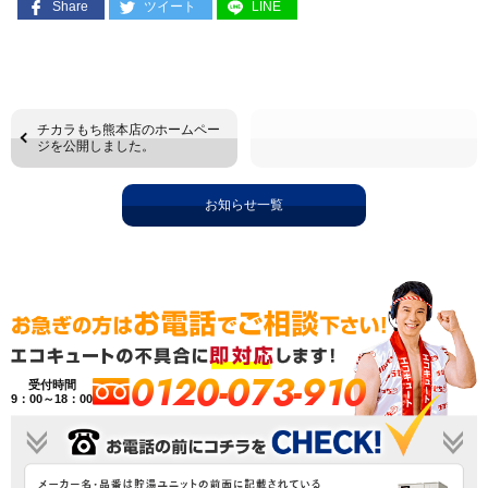
Share
ツイート
LINE
チカラもち熊本店のホームペー
ジを公開しました。
お知らせ一覧
0120-073-910
受付時間
9：00～18：00