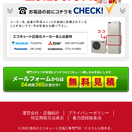
運営会社・店舗紹介
プライバシーポリシー
特定商取引法表示
暴力団排除条項
© 2022 熊本のエコキュート交換工事専門店「チカラもち熊本店」