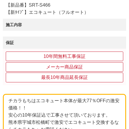
【新品番】SRT-S466
【新ﾀｲﾌﾟ】エコキュート（フルオート）
施工内容
保証
10年間無料工事保証
メーカー商品保証
最長10年商品延長保証
チカラもちはエコキュート本体が最大77％OFFの激安
価格！！
安心の10年保証込で工事させて頂いております。
熊本県宇城市松橋町で激安でエコキュート交換するな