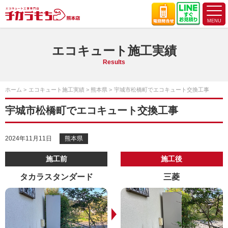
エコキュート施工実績
Results
ホーム
エコキュート施工実績
熊本県
宇城市松橋町でエコキュート交換工事
宇城市松橋町でエコキュート交換工事
2024年11月11日
熊本県
施工前
施工後
タカラスタンダード
三菱