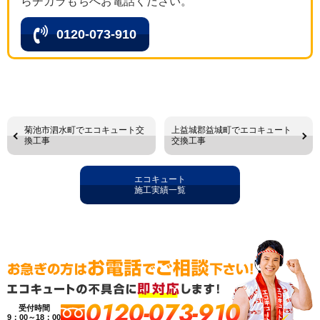
らチカラもちへお電話ください。
0120-073-910
菊池市泗水町でエコキュート交
上益城郡益城町でエコキュート
換工事
交換工事
エコキュート
施工実績一覧
0120-073-910
受付時間
9：00～18：00