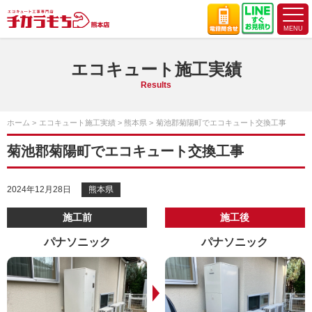
エコキュート施工実績
Results
ホーム
エコキュート施工実績
熊本県
菊池郡菊陽町でエコキュート交換工事
菊池郡菊陽町でエコキュート交換工事
2024年12月28日
熊本県
施工前
施工後
パナソニック
パナソニック