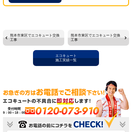
熊本市東区でエコキュート交換
熊本市東区でエコキュート交換
工事
工事
エコキュート
施工実績一覧
0120-073-910
受付時間
9：00～18：00