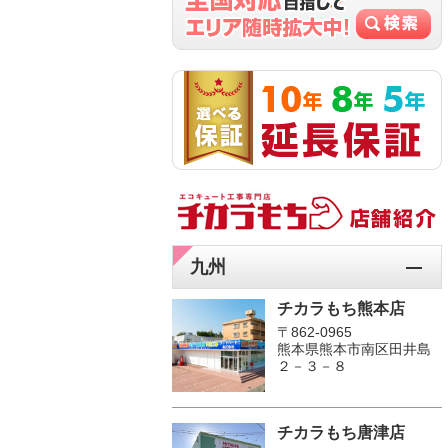
九州
チカラもち熊本店
〒862-0965
熊本県熊本市南区田井島
２－３－８
チカラもち唐津店