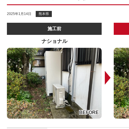
2025年1月14日
熊本県
施工前
ナショナル