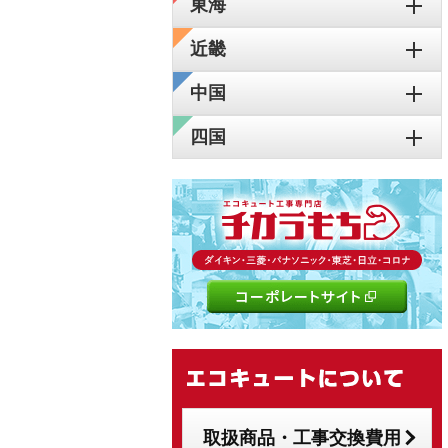
東海
近畿
中国
四国
取扱商品・工事交換費用