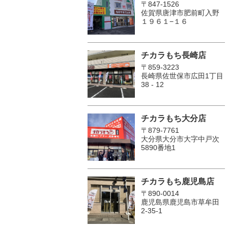
〒847-1526
佐賀県唐津市肥前町入野
１９６１−１６
チカラもち長崎店
〒859-3223
長崎県佐世保市広田1丁目
38 - 12
チカラもち大分店
〒879-7761
大分県大分市大字中戸次
5890番地1
チカラもち鹿児島店
〒890-0014
鹿児島県鹿児島市草牟田
2-35-1