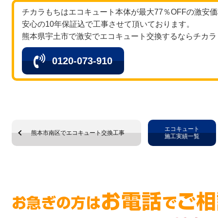
チカラもちはエコキュート本体が最大77％OFFの激安
安心の10年保証込で工事させて頂いております。
熊本県宇土市で激安でエコキュート交換するならチカラ
0120-073-910
エコキュート
熊本市南区でエコキュート交換工事
施工実績一覧