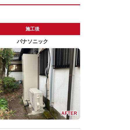
施工後
パナソニック