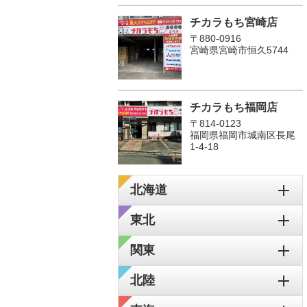
チカラもち宮崎店
〒880-0916
宮崎県宮崎市恒久5744
チカラもち福岡店
〒814-0123
福岡県福岡市城南区長尾
1‐4‐18
北海道
東北
関東
北陸