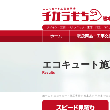
ダイキン・三菱・パナソニック・東芝・日立・コロ
ホーム
取扱商品・工事交
エコキュート施
Results
ホーム
エコキュート施工実績
熊本県
宇土市でエ