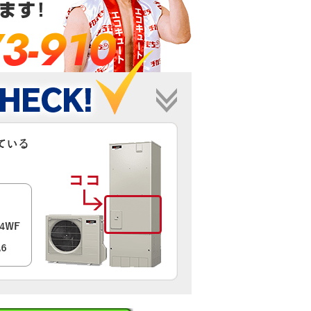
3-910