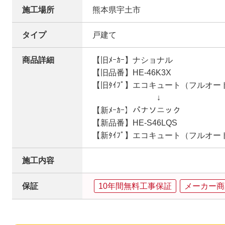
施工場所
熊本県宇土市
タイプ
戸建て
商品詳細
【旧ﾒｰｶｰ】ナショナル
【旧品番】HE-46K3X
【旧ﾀｲﾌﾟ】エコキュート（フルオー
↓
【新ﾒｰｶｰ】パナソニック
【新品番】HE-S46LQS
【新ﾀｲﾌﾟ】エコキュート（フルオー
施工内容
保証
10年間無料工事保証
メーカー商