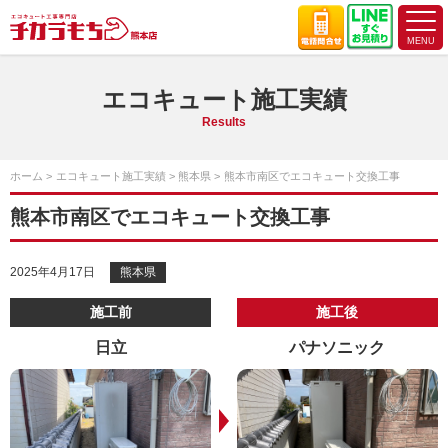
エコキュート施工実績
Results
ホーム
エコキュート施工実績
熊本県
熊本市南区でエコキュート交換工事
熊本市南区でエコキュート交換工事
2025年4月17日
熊本県
施工前
施工後
日立
パナソニック