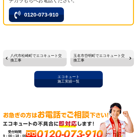
チカラもちへお電話ください。
0120-073-910
八代市松崎町でエコキュート交
玉名市岱明町でエコキュート交
換工事
換工事
エコキュート
施工実績一覧
0120-073-910
受付時間
9：00～18：00