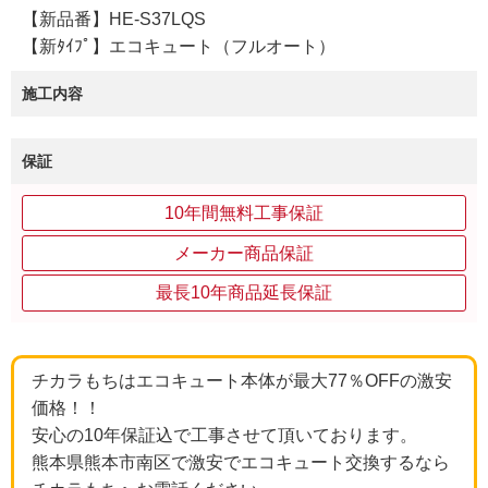
【新品番】HE-S37LQS
【新ﾀｲﾌﾟ】エコキュート（フルオート）
施工内容
保証
10年間無料工事保証
メーカー商品保証
最長10年商品延長保証
チカラもちはエコキュート本体が最大77％OFFの激安
価格！！
安心の10年保証込で工事させて頂いております。
熊本県熊本市南区で激安でエコキュート交換するなら