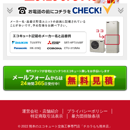
運営会社・店舗紹介
プライバシーポリシー
特定商取引法表示
暴力団排除条項
© 2022 熊本のエコキュート交換工事専門店「チカラもち熊本店」