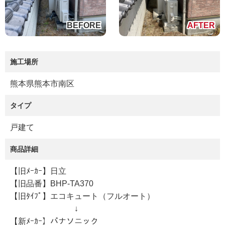
施工場所
熊本県熊本市南区
タイプ
戸建て
商品詳細
【旧ﾒｰｶｰ】日立
【旧品番】BHP-TA370
【旧ﾀｲﾌﾟ】エコキュート（フルオート）
↓
【新ﾒｰｶｰ】パナソニック