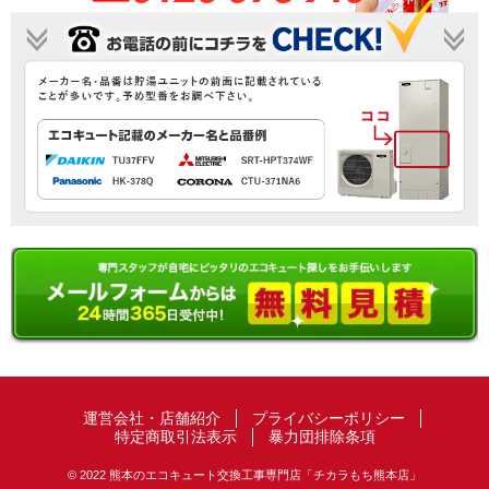
運営会社・店舗紹介
プライバシーポリシー
特定商取引法表示
暴力団排除条項
© 2022 熊本のエコキュート交換工事専門店「チカラもち熊本店」