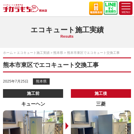
エコキュート施工実績
Results
ホーム
エコキュート施工実績
熊本県
熊本市東区でエコキュート交換工事
熊本市東区でエコキュート交換工事
2025年7月25日
熊本県
施工前
施工後
キューヘン
三菱