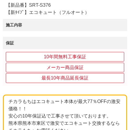
【新品番】SRT-S376
【新ﾀｲﾌﾟ】エコキュート（フルオート）
施工内容
保証
10年間無料工事保証
メーカー商品保証
最長10年商品延長保証
チカラもちはエコキュート本体が最大77％OFFの激安
価格！！
安心の10年保証込で工事させて頂いております。
熊本県熊本市東区で激安でエコキュート交換するなら