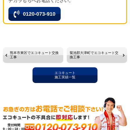
チカラもちへお電話ください。
0120-073-910
熊本市東区でエコキュート交換
菊池郡大津町でエコキュート交
工事
換工事
エコキュート
施工実績一覧
0120-073-910
受付時間
9：00～18：00