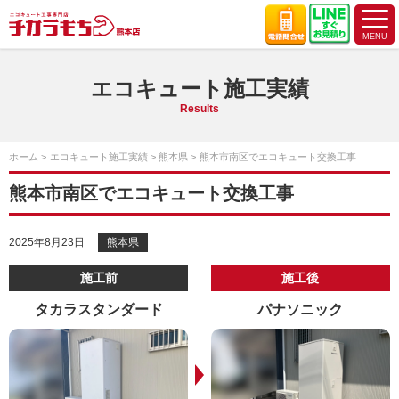
エコキュート施工実績
Results
ホーム
エコキュート施工実績
熊本県
熊本市南区でエコキュート交換工事
熊本市南区でエコキュート交換工事
2025年8月23日
熊本県
施工前
施工後
タカラスタンダード
パナソニック