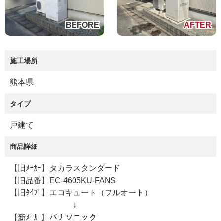
施工場所
熊本県
タイプ
戸建て
商品詳細
【旧ﾒｰｶｰ】タカラスタンダード
【旧品番】EC-4605KU-FANS
【旧ﾀｲﾌﾟ】エコキュート（フルオート）
↓
【新ﾒｰｶｰ】パナソニック