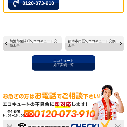
0120-073-910
菊池郡菊陽町でエコキュート交
熊本市南区でエコキュート交換
換工事
工事
エコキュート
施工実績一覧
0120-073-910
受付時間
9：00～18：00