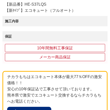
【新品番】HE-S37LQS
【新ﾀｲﾌﾟ】エコキュート（フルオート）
施工内容
保証
10年間無料工事保証
メーカー商品保証
チカラもちはエコキュート本体が最大77％OFFの激安
価格！！
安心の10年保証込で工事させて頂いております。
熊本県で激安でエコキュート交換するならチカラもち
へお電話ください。