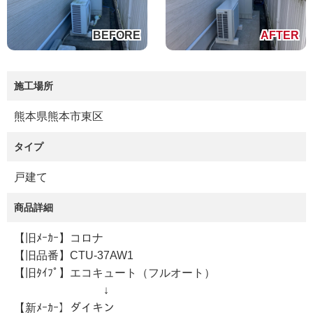
施工場所
熊本県熊本市東区
タイプ
戸建て
商品詳細
【旧ﾒｰｶｰ】コロナ
【旧品番】CTU-37AW1
【旧ﾀｲﾌﾟ】エコキュート（フルオート）
↓
【新ﾒｰｶｰ】ダイキン