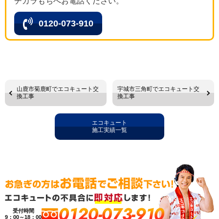
チカラもちへお電話ください。
0120-073-910
山鹿市菊鹿町でエコキュート交
宇城市三角町でエコキュート交
換工事
換工事
エコキュート
施工実績一覧
0120-073-910
受付時間
9：00～18：00