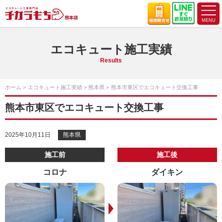
エコキュート施工実績
Results
ホーム
エコキュート施工実績
熊本県
熊本市東区でエコキュート交換工事
熊本市東区でエコキュート交換工事
2025年10月11日
熊本県
施工前
施工後
コロナ
ダイキン