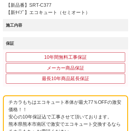
【新品番】SRT-C377
【新ﾀｲﾌﾟ】エコキュート（セミオート）
施工内容
保証
10年間無料工事保証
メーカー商品保証
最長10年商品延長保証
チカラもちはエコキュート本体が最大77％OFFの激安
価格！！
安心の10年保証込で工事させて頂いております。
熊本県熊本市南区で激安でエコキュート交換するなら