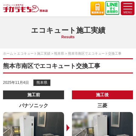
エコキュート施工実績
Results
ホーム
エコキュート施工実績
熊本県
熊本市南区でエコキュート交換工事
熊本市南区でエコキュート交換工事
2025年11月4日
熊本県
施工前
施工後
パナソニック
三菱