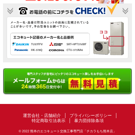
運営会社・店舗紹介
プライバシーポリシー
特定商取引法表示
暴力団排除条項
© 2022 熊本のエコキュート交換工事専門店「チカラもち熊本店」