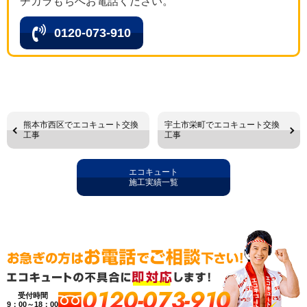
チカラもちへお電話ください。
0120-073-910
熊本市西区でエコキュート交換
宇土市栄町でエコキュート交換
工事
工事
エコキュート
施工実績一覧
0120-073-910
受付時間
9：00～18：00