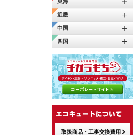
東海
近畿
中国
四国
取扱商品・工事交換費用