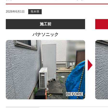
2026年6月1日
熊本県
施工前
パナソニック