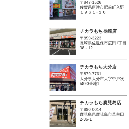
〒847-1526
佐賀県唐津市肥前町入野
１９６１−１６
チカラもち長崎店
〒859-3223
長崎県佐世保市広田1丁目
38 - 12
チカラもち大分店
〒879-7761
大分県大分市大字中戸次
5890番地1
チカラもち鹿児島店
〒890-0014
鹿児島県鹿児島市草牟田
2-35-1