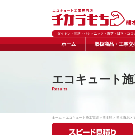
ダイキン・三菱・パナソニック・東芝・日立・コロ
ホーム
取扱商品・工事交
エコキュート施
Results
ホーム
エコキュート施工実績
熊本県
熊本市北区