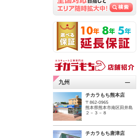
九州
チカラもち熊本店
〒862-0965
熊本県熊本市南区田井島
２－３－８
チカラもち唐津店