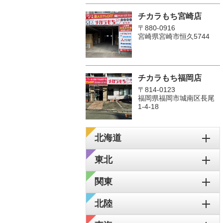
チカラもち宮崎店
〒880-0916
宮崎県宮崎市恒久5744
チカラもち福岡店
〒814-0123
福岡県福岡市城南区長尾
1‐4‐18
北海道
東北
関東
北陸