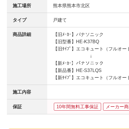
施工場所
熊本県熊本市北区
タイプ
戸建て
商品詳細
【旧ﾒｰｶｰ】パナソニック
【旧型番】HE-K37BQ
【旧ﾀｲﾌﾟ】エコキュート（フルオー
↓
【新ﾒｰｶｰ】パナソニック
【新品番】HE-S37LQS
【新ﾀｲﾌﾟ】エコキュート（フルオー
施工内容
保証
10年間無料工事保証
メーカー商