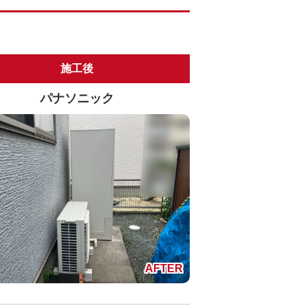
施工後
パナソニック