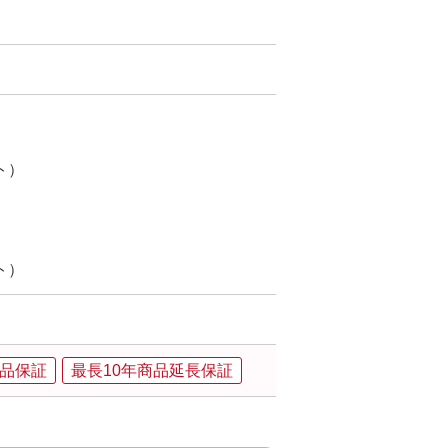
ト）
ト）
品保証
最長10年商品延長保証