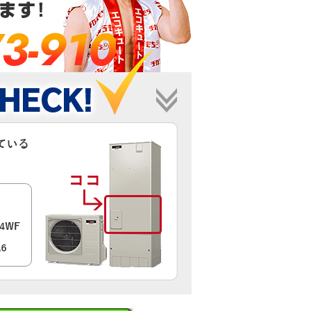
3-910