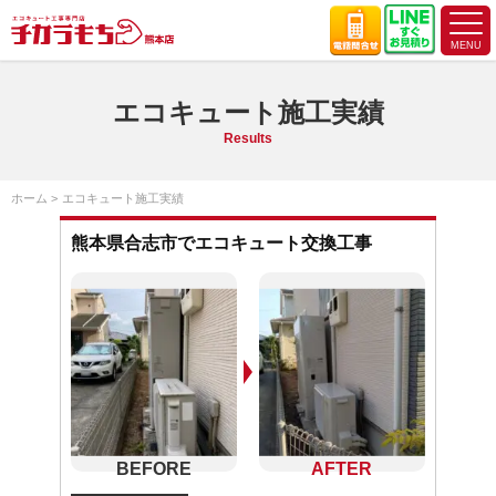
エコキュート施工実績
Results
ホーム
エコキュート施工実績
熊本県合志市でエコキュート交換工事