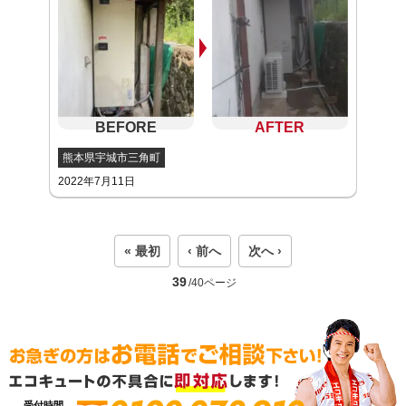
熊本県宇城市三角町
2022年7月11日
« 最初
‹ 前へ
次へ ›
39
/40ページ
受付時間