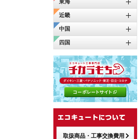
東海
近畿
中国
四国
取扱商品・工事交換費用