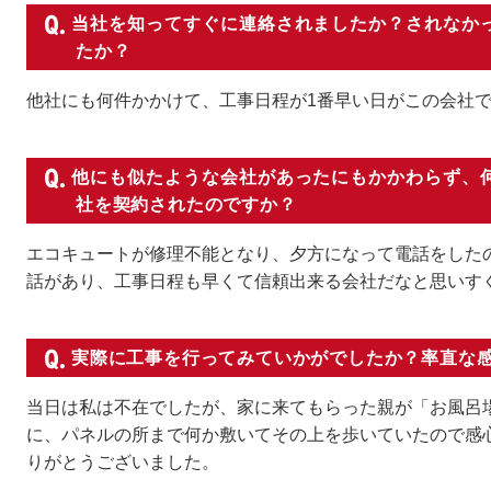
当社を知ってすぐに連絡されましたか？されなか
たか？
他社にも何件かかけて、工事日程が1番早い日がこの会社
他にも似たような会社があったにもかかわらず、
社を契約されたのですか？
エコキュートが修理不能となり、夕方になって電話をした
話があり、工事日程も早くて信頼出来る会社だなと思いす
実際に工事を行ってみていかがでしたか？率直な
当日は私は不在でしたが、家に来てもらった親が「お風呂
に、パネルの所まで何か敷いてその上を歩いていたので感
りがとうございました。