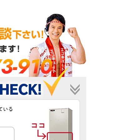
3-910