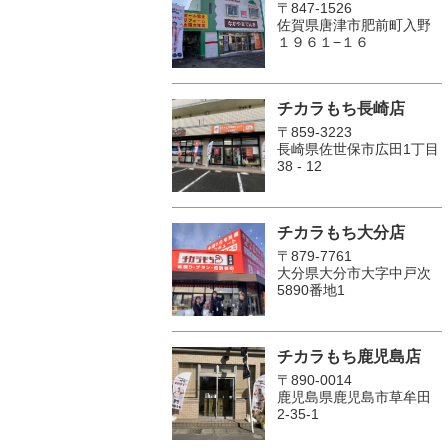
〒847-1526
佐賀県唐津市肥前町入野
１９６１−１６
チカラもち長崎店
〒859-3223
長崎県佐世保市広田1丁目
38 - 12
チカラもち大分店
〒879-7761
大分県大分市大字中戸次
5890番地1
チカラもち鹿児島店
〒890-0014
鹿児島県鹿児島市草牟田
2-35-1