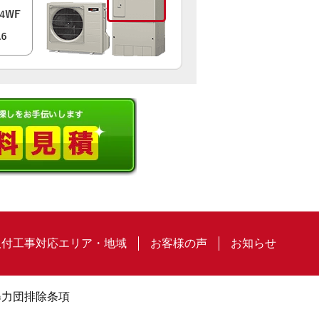
取付工事対応エリア・地域
お客様の声
お知らせ
暴力団排除条項