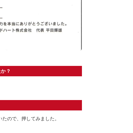
たか？
。
いたので、押してみました。