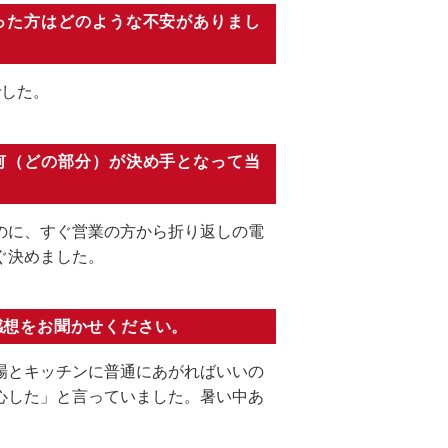
った方はどのような不安がありまし
でした。
何（どの部分）が決め手となって当
のに、すぐ営業の方から折り返しの電
ぐ決めました。
感想をお聞かせください。
場とキッチンに普通にあがればいいの
心した」と言っていました。暑い中あ