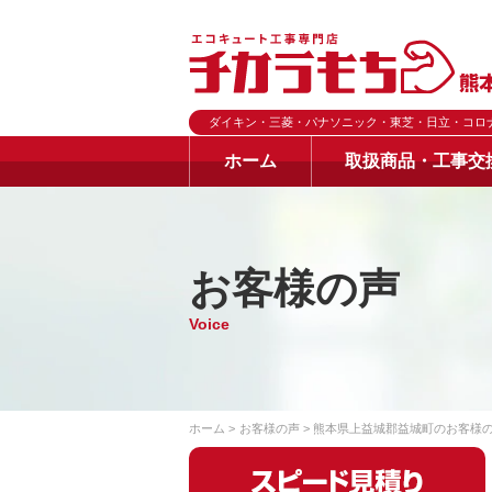
ダイキン・三菱・パナソニック・東芝・日立・コロ
ホーム
取扱商品・工事交
お客様の声
Voice
ホーム
お客様の声
熊本県上益城郡益城町のお客様