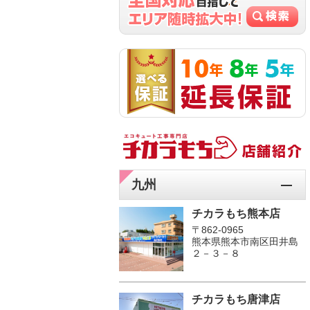
九州
チカラもち熊本店
〒862-0965
熊本県熊本市南区田井島
２－３－８
チカラもち唐津店