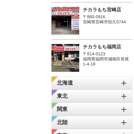
チカラもち宮崎店
〒880-0916
宮崎県宮崎市恒久5744
チカラもち福岡店
〒814-0123
福岡県福岡市城南区長尾
1‐4‐18
北海道
東北
関東
北陸