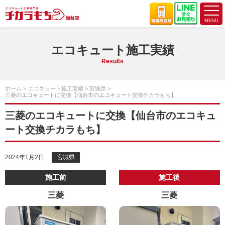
エコキュート施工実績
Results
ホーム
エコキュート施工実績
宮城県
三菱のエコキュートに交換【仙台市のエコキュート交換チカラもち】
三菱のエコキュートに交換【仙台市のエコキュ
ート交換チカラもち】
2024年1月2日
宮城県
施工前
施工後
三菱
三菱