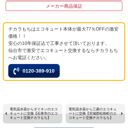
メーカー商品保証
チカラもちはエコキュート本体が最大77％OFFの激安
価格！！
安心の10年保証込で工事させて頂いております。
仙台市で激安でエコキュート交換するならチカラもち
へお電話ください。
0120-389-910
電気温水器からダイキンのエコ
電気温水器から三菱のエコキュ
キュートに交換【石巻市のエコ
ートに交換【宮城郡松島町のエ
キュート交換チカラもち】
コキュート交換チカラもち】