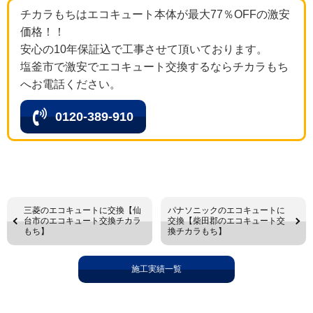
チカラもちはエコキュート本体が最大77％OFFの激安
価格！！
安心の10年保証込で工事させて頂いております。
塩釜市で激安でエコキュート交換するならチカラもち
へお電話ください。
0120-389-910
三菱のエコキュートに交換【仙
パナソニックのエコキュートに
台市のエコキュート交換チカラ
交換【柴田郡のエコキュート交
もち】
換チカラもち】
施工実績一覧