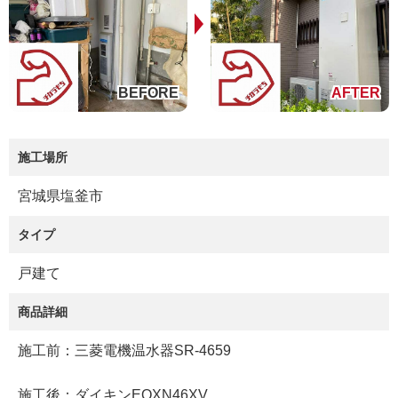
施工場所
宮城県塩釜市
タイプ
戸建て
商品詳細
施工前：三菱電機温水器SR-4659
施工後：ダイキンEQXN46XV