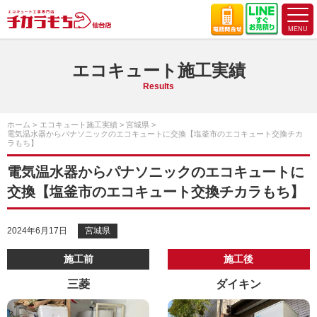
エコキュート施工実績
Results
ホーム
エコキュート施工実績
宮城県
電気温水器からパナソニックのエコキュートに交換【塩釜市のエコキュート交換チカ
ラもち】
電気温水器からパナソニックのエコキュートに
交換【塩釜市のエコキュート交換チカラもち】
2024年6月17日
宮城県
施工前
施工後
三菱
ダイキン