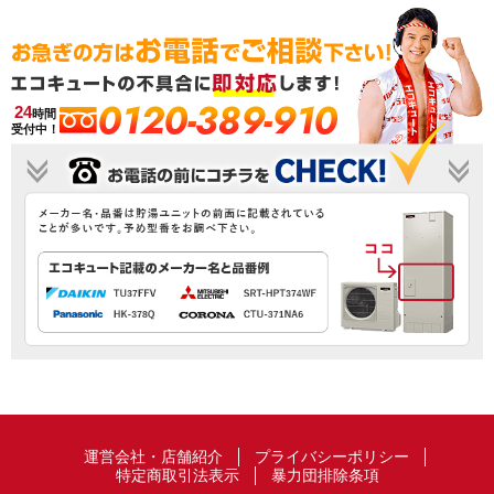
0120-389-910
24
時間
受付中！
運営会社・店舗紹介
プライバシーポリシー
特定商取引法表示
暴力団排除条項