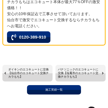
チカラもちはエコキュート本体が最大77％OFFの激安
価格！！
安心の10年保証込で工事させて頂いております。
仙台市で激安でエコキュート交換するならチカラもち
へお電話ください。
0120-389-910
ダイキンのエコキュートに交換
パナソニックのエコキュートに
【仙台市のエコキュート交換チ
交換【塩竃市のエコキュート交
カラもち】
換チカラもち】
施工実績一覧