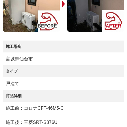
施工場所
宮城県仙台市
タイプ
戸建て
商品詳細
施工前：コロナCFT-46M5-C
施工後：三菱SRT-S376U