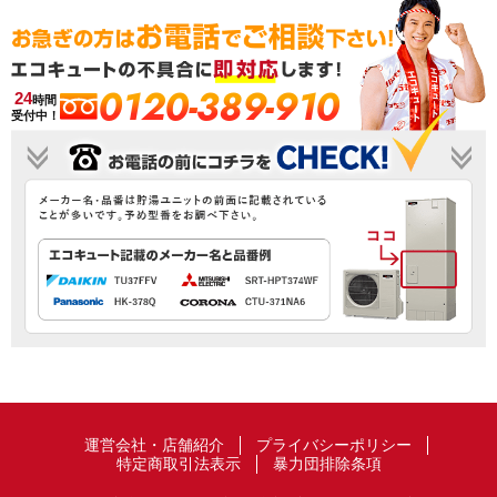
0120-389-910
24
時間
受付中！
運営会社・店舗紹介
プライバシーポリシー
特定商取引法表示
暴力団排除条項