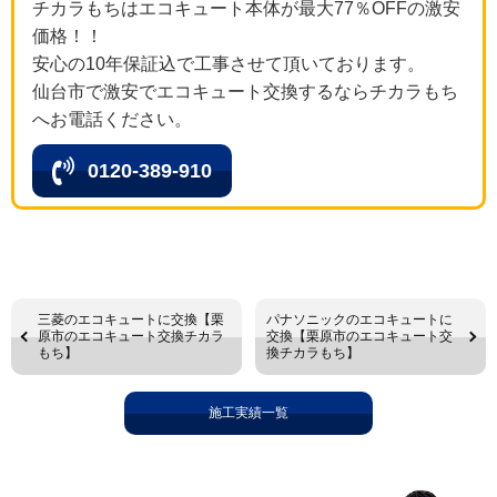
チカラもちはエコキュート本体が最大77％OFFの激安
価格！！
安心の10年保証込で工事させて頂いております。
仙台市で激安でエコキュート交換するならチカラもち
へお電話ください。
0120-389-910
三菱のエコキュートに交換【栗
パナソニックのエコキュートに
原市のエコキュート交換チカラ
交換【栗原市のエコキュート交
もち】
換チカラもち】
施工実績一覧