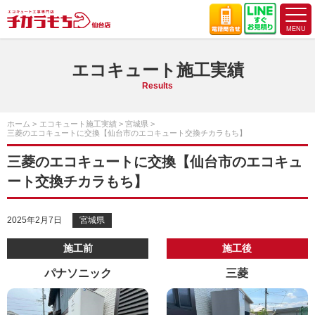
エコキュート施工実績
Results
ホーム
エコキュート施工実績
宮城県
三菱のエコキュートに交換【仙台市のエコキュート交換チカラもち】
三菱のエコキュートに交換【仙台市のエコキュ
ート交換チカラもち】
2025年2月7日
宮城県
施工前
施工後
パナソニック
三菱