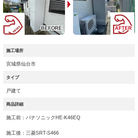
施工場所
宮城県仙台市
タイプ
戸建て
商品詳細
施工前：パナソニックHE-K46EQ
施工後：三菱SRT-S466