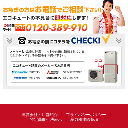
0120-389-910
24
時間
受付中！
運営会社・店舗紹介
プライバシーポリシー
特定商取引法表示
暴力団排除条項