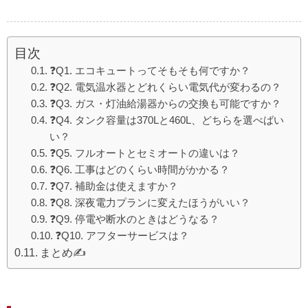
目次
❓Q1. エコキュートってそもそも何ですか？
❓Q2. 電気温水器とどれくらい電気代が変わるの？
❓Q3. ガス・灯油給湯器からの交換も可能ですか？
❓Q4. タンク容量は370Lと460L、どちらを選べばい
い？
❓Q5. フルオートとセミオートの違いは？
❓Q6. 工事はどのくらい時間がかかる？
❓Q7. 補助金は使えますか？
❓Q8. 深夜電力プランに変えたほうがいい？
❓Q9. 停電や断水のときはどうなる？
❓Q10. アフターサービスは？
まとめ✍️