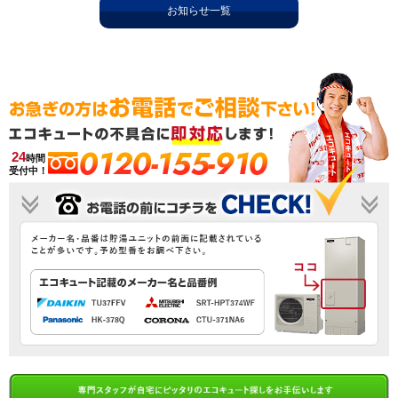
お知らせ一覧
0120-155-910
24
時間
受付中！