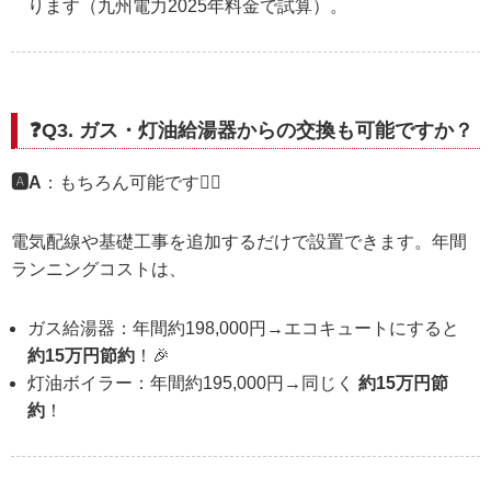
ります（九州電力2025年料金で試算）。
❓Q3. ガス・灯油給湯器からの交換も可能ですか？
🅰️A
：もちろん可能です🙆‍♂️
電気配線や基礎工事を追加するだけで設置できます。年間
ランニングコストは、
ガス給湯器：年間約198,000円→エコキュートにすると
約15万円節約
！🎉
灯油ボイラー：年間約195,000円→同じく
約15万円節
約
！