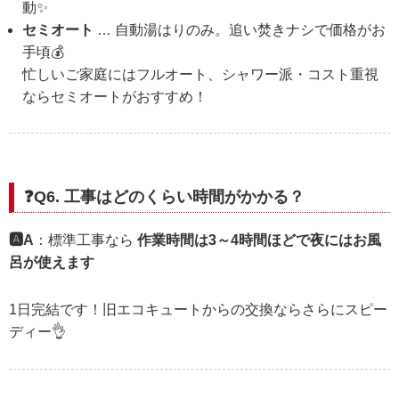
動✨
セミオート
… 自動湯はりのみ。追い焚きナシで価格がお
手頃💰
忙しいご家庭にはフルオート、シャワー派・コスト重視
ならセミオートがおすすめ！
❓Q6. 工事はどのくらい時間がかかる？
🅰️A
：標準工事なら
作業時間は3～4時間ほどで夜にはお風
呂が使えます
1日完結です！旧エコキュートからの交換ならさらにスピー
ディー👌