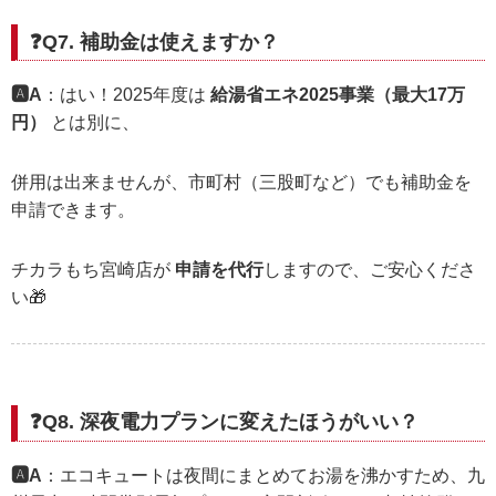
❓Q7. 補助金は使えますか？
🅰️A
：はい！2025年度は
給湯省エネ2025事業（最大17万
円）
とは別に、
併用は出来ませんが、市町村（三股町など）でも補助金を
申請できます。
チカラもち宮崎店が
申請を代行
しますので、ご安心くださ
い🎁
❓Q8. 深夜電力プランに変えたほうがいい？
🅰️A
：エコキュートは夜間にまとめてお湯を沸かすため、九