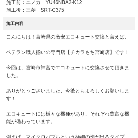
施工前：ユノカ YU46NBA2-K12
施工後：三菱 SRT-C375
施工内容
こんにちは！宮崎県の激安エコキュート交換と言えば、
ベテラン職人揃いの専門店【チカラもち宮崎店】です！
今回は、宮崎市神宮でエコキュートに交換させて頂きま
した。
ありがとうございました、今後ともよろしくお願いしま
す！
エコキュートには様々な機種があり、それぞれ豊富な機
能が備わっています。
例えば、マイクロバブルという極細の泡が出るタイプ