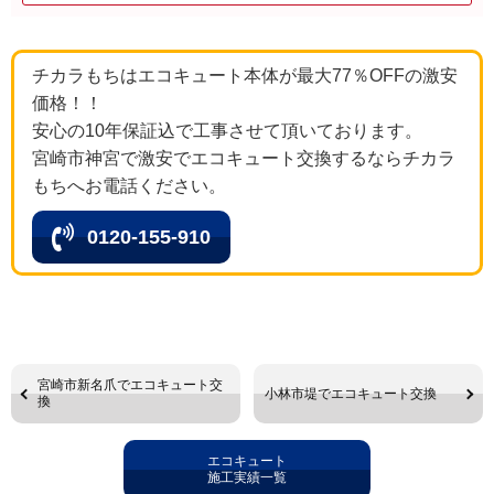
チカラもちはエコキュート本体が最大77％OFFの激安
価格！！
安心の10年保証込で工事させて頂いております。
宮崎市神宮で激安でエコキュート交換するならチカラ
もちへお電話ください。
0120-155-910
宮崎市新名爪でエコキュート交
小林市堤でエコキュート交換
換
エコキュート
施工実績一覧