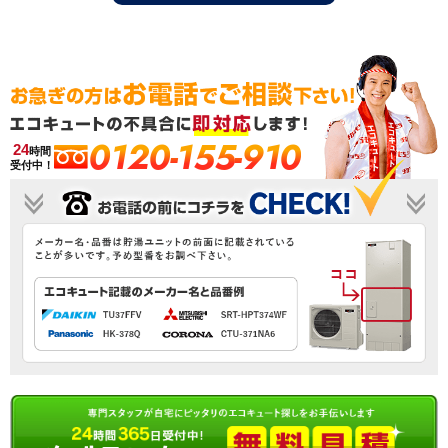
0120-155-910
24
時間
受付中！