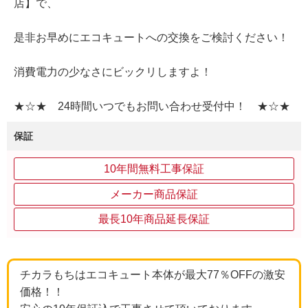
店】で、
是非お早めにエコキュートへの交換をご検討ください！
消費電力の少なさにビックリしますよ！
★☆★ 24時間いつでもお問い合わせ受付中！ ★☆★
保証
10年間無料工事保証
メーカー商品保証
最長10年商品延長保証
チカラもちはエコキュート本体が最大77％OFFの激安
価格！！