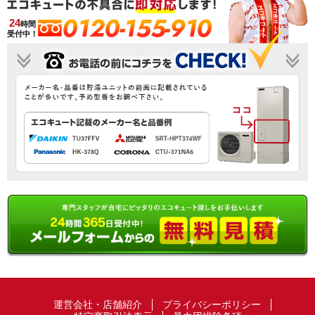
0120-155-910
24
時間
受付中！
運営会社・店舗紹介
プライバシーポリシー