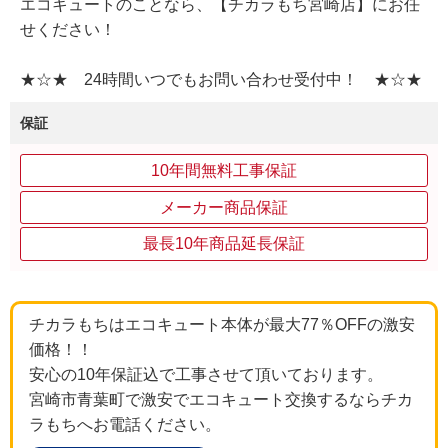
エコキュートのことなら、【チカラもち宮崎店】にお任
せください！
★☆★ 24時間いつでもお問い合わせ受付中！ ★☆★
保証
10年間無料工事保証
メーカー商品保証
最長10年商品延長保証
チカラもちはエコキュート本体が最大77％OFFの激安
価格！！
安心の10年保証込で工事させて頂いております。
宮崎市青葉町で激安でエコキュート交換するならチカ
ラもちへお電話ください。