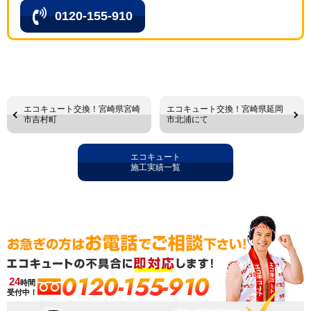
0120-155-910
エコキュート交換！宮崎県宮崎
エコキュート交換！宮崎県延岡
市吉村町
市北浦にて
エコキュート
施工実績一覧
0120-155-910
24
時間
受付中！