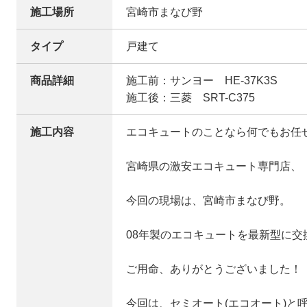
施工場所
宮崎市まなび野
タイプ
戸建て
商品詳細
施工前：サンヨー HE-37K3S
施工後：三菱 SRT-C375
施工内容
エコキュートのことなら何でもお任
宮崎県の激安エコキュート専門店、
今回の現場は、宮崎市まなび野。
08年製のエコキュートを最新型に交
ご用命、ありがとうございました！
今回は、セミオート(エコオート)と