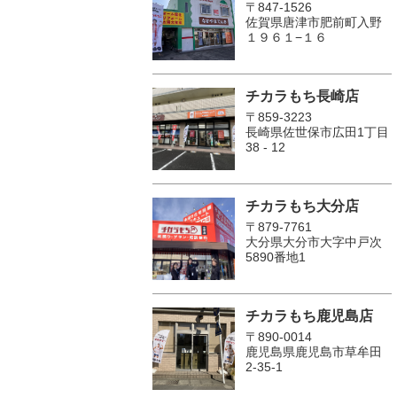
〒847-1526
佐賀県唐津市肥前町入野
１９６１−１６
チカラもち長崎店
〒859-3223
長崎県佐世保市広田1丁目
38 - 12
チカラもち大分店
〒879-7761
大分県大分市大字中戸次
5890番地1
チカラもち鹿児島店
〒890-0014
鹿児島県鹿児島市草牟田
2-35-1