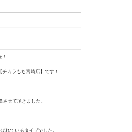
せ！
【チカラもち宮崎店】です！
換させて頂きました。
呼ばれているタイプでした。