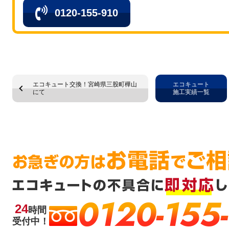
0120-155-910
エコキュート交換！宮崎県三股町樺山
エコキュート
にて
施工実績一覧
0120-155
24
時間
受付中！