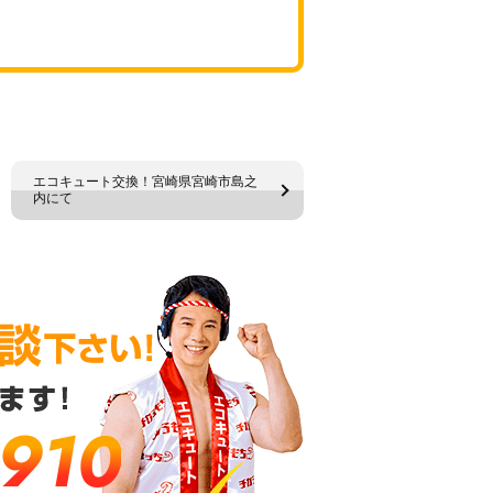
エコキュート交換！宮崎県宮崎市島之
内にて
-910