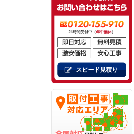
0120-155-910
24時間受付中（
年中無休
）
スピード見積り