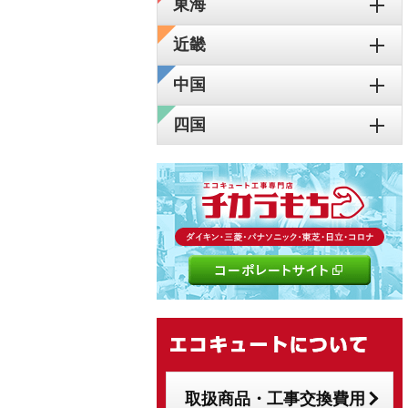
東海
近畿
中国
四国
取扱商品・工事交換費用