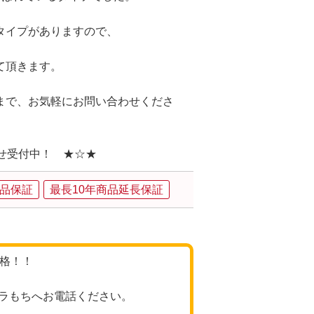
タイプがありますので、
て頂きます。
まで、お気軽にお問い合わせくださ
せ受付中！ ★☆★
品保証
最長10年商品延長保証
価格！！
ラもちへお電話ください。