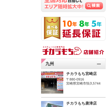
九州
チカラもち宮崎店
〒880-0916
宮崎県宮崎市恒久5744
チカラもち唐津店