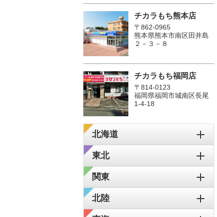
チカラもち熊本店
〒862-0965
熊本県熊本市南区田井島
２－３－８
チカラもち福岡店
〒814-0123
福岡県福岡市城南区長尾
1‐4‐18
北海道
東北
関東
北陸