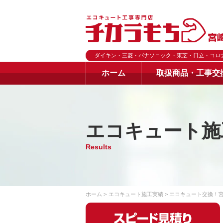
ダイキン・三菱・パナソニック・東芝・日立・コロ
ホーム
取扱商品・工事交
エコキュート施
Results
ホーム
エコキュート施工実績
エコキュート交換！