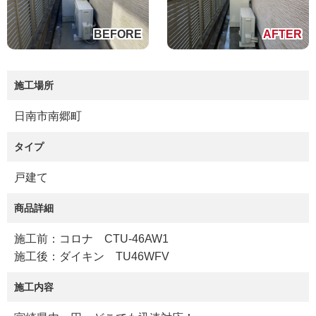
施工場所
日南市南郷町
タイプ
戸建て
商品詳細
施工前：コロナ CTU-46AW1
施工後：ダイキン TU46WFV
施工内容