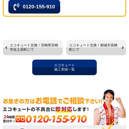
0120-155-910
エコキュート交換！宮崎県宮崎
エコキュート交換！都城市高崎
市佐土原町にて
町にて
エコキュート
施工実績一覧
0120-155-910
24
時間
受付中！