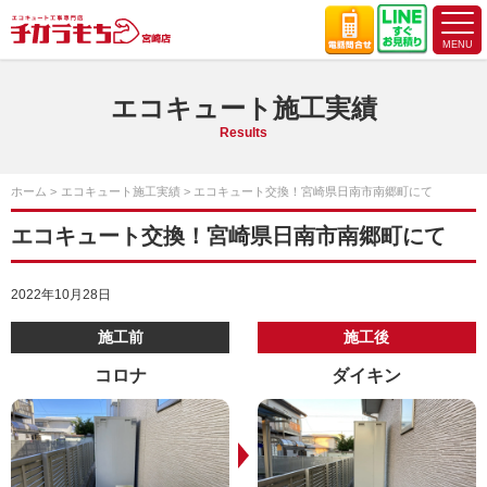
エコキュート施工実績
Results
ホーム
エコキュート施工実績
エコキュート交換！宮崎県日南市南郷町にて
エコキュート交換！宮崎県日南市南郷町にて
2022年10月28日
施工前
施工後
コロナ
ダイキン