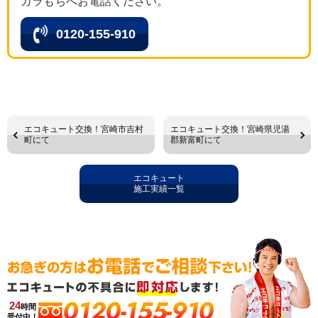
カラもちへお電話ください。
0120-155-910
エコキュート交換！宮崎市吉村
エコキュート交換！宮崎県児湯
町にて
郡新富町にて
エコキュート
施工実績一覧
0120-155-910
24
時間
受付中！