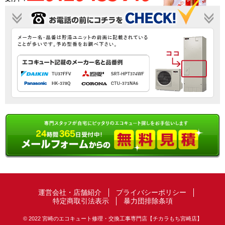
運営会社・店舗紹介
プライバシーポリシー
特定商取引法表示
暴力団排除条項
© 2022 宮崎のエコキュート修理・交換工事専門店【チカラもち宮崎店】