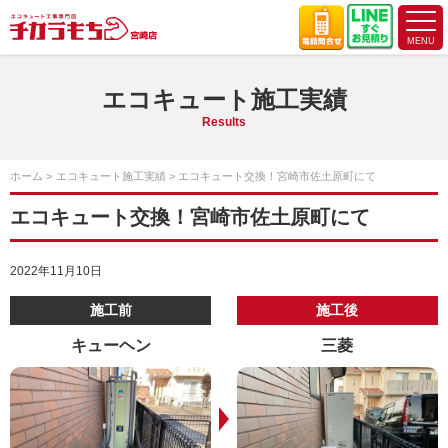
エコキュート施工実績
Results
ホーム
エコキュート施工実績
エコキュート交換！宮崎市佐土原町にて
エコキュート交換！宮崎市佐土原町にて
2022年11月10日
施工前
施工後
キューヘン
三菱