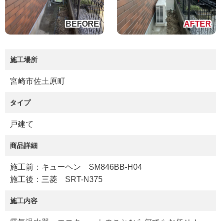
施工場所
宮崎市佐土原町
タイプ
戸建て
商品詳細
施工前：キューヘン SM846BB-H04
施工後：三菱 SRT-N375
施工内容