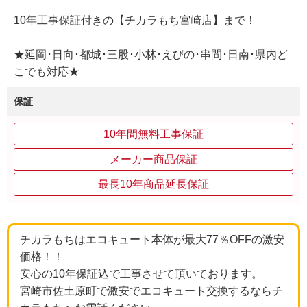
10年工事保証付きの【チカラもち宮崎店】まで！
★延岡･日向･都城･三股･小林･えびの･串間･日南･県内ど
こでも対応★
保証
10年間無料工事保証
メーカー商品保証
最長10年商品延長保証
チカラもちはエコキュート本体が最大77％OFFの激安
価格！！
安心の10年保証込で工事させて頂いております。
宮崎市佐土原町で激安でエコキュート交換するならチ