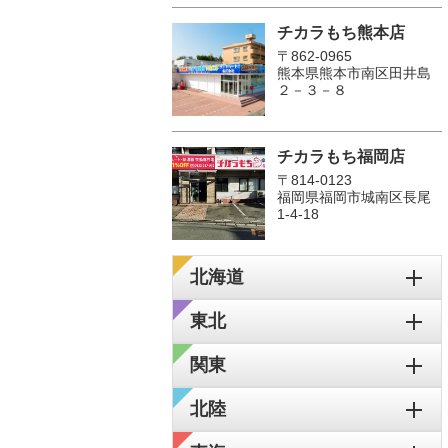
チカラもち熊本店
〒862-0965
熊本県熊本市南区田井島
２－３－８
チカラもち福岡店
〒814-0123
福岡県福岡市城南区長尾
1‐4‐18
北海道
東北
関東
北陸