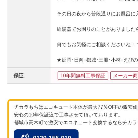
その日の夜から普段通りにお風呂に
給湯器でお困りのことがありました
何でもお気軽にご相談くださいね！ヽ(
★延岡･日向･都城･三股･小林･えび
保証
10年間無料工事保証
メーカー商
チカラもちはエコキュート本体が最大77％OFFの激安
安心の10年保証込で工事させて頂いております。
都城市高木町で激安でエコキュート交換するならチカラ