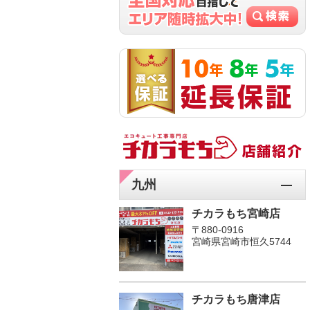
九州
チカラもち宮崎店
〒880-0916
宮崎県宮崎市恒久5744
チカラもち唐津店