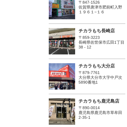
〒847-1526
佐賀県唐津市肥前町入野
１９６１−１６
チカラもち長崎店
〒859-3223
長崎県佐世保市広田1丁目
38 - 12
チカラもち大分店
〒879-7761
大分県大分市大字中戸次
5890番地1
チカラもち鹿児島店
〒890-0014
鹿児島県鹿児島市草牟田
2-35-1