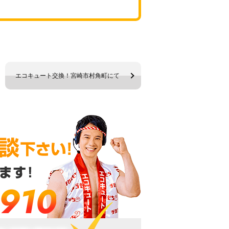
エコキュート交換！宮崎市村角町にて
-910