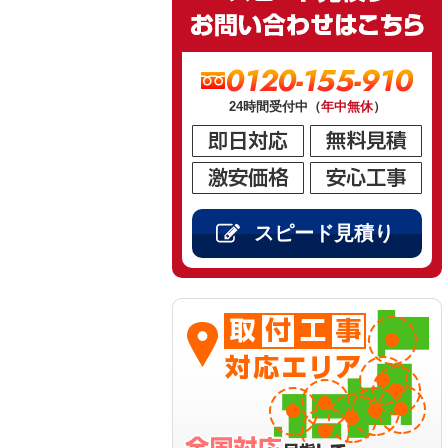
0120-155-910
24時間受付中（
年中無休
）
スピード見積り