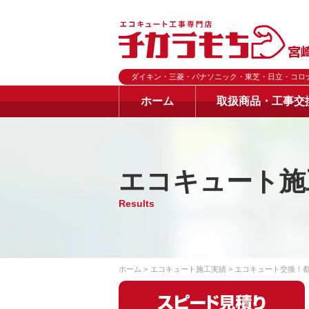
ダイキン・三菱・パナソニック・東芝・日立・コロ
ホーム
取扱商品・工事交
エコキュート施
Results
ホーム
エコキュート施工実績
エコキュート交換！