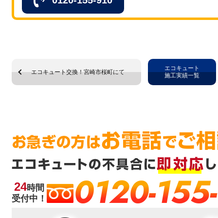
0120-155-910
エコキュート
エコキュート交換！宮崎市桜町にて
施工実績一覧
0120-155
24
時間
受付中！