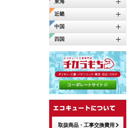
東海
近畿
中国
四国
取扱商品・工事交換費用